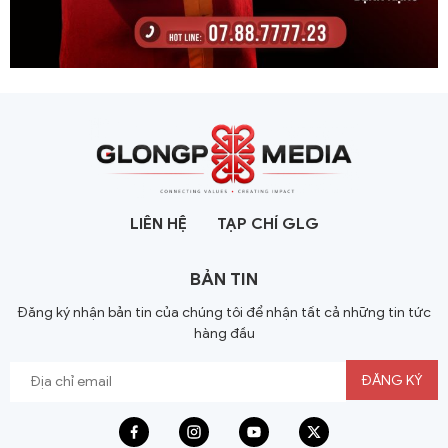
LIÊN HỆ
TẠP CHÍ GLG
BẢN TIN
Đăng ký nhận bản tin của chúng tôi để nhận tất cả những tin tức
hàng đầu