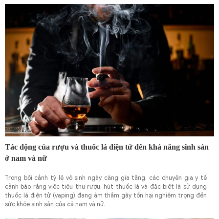
Tác động của rượu và thuốc lá điện tử đến khả năng sinh sản
ở nam và nữ
Trong bối cảnh tỷ lệ vô sinh ngày càng gia tăng, các chuyên gia y tế
cảnh báo rằng việc tiêu thụ rượu, hút thuốc lá và đặc biệt là sử dụng
thuốc lá điện tử (vaping) đang âm thầm gây tổn hại nghiêm trọng đến
sức khỏe sinh sản của cả nam và nữ.