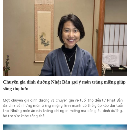
Chuyên gia dinh dưỡng Nhật Bản gợi ý món tráng miệng giúp
sống thọ hơn
Một chuyên gia dinh dưỡng và chuyên gia về tuổi thọ đến từ Nhật Bản
đã chia sẻ những món tráng miệng lành mạnh có thể giúp kéo dài tuổi
thọ. Những món ăn này không chỉ ngon miệng mà còn giàu dinh dưỡng,
hỗ trợ sức khỏe tổng thể.