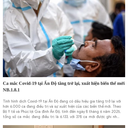
Ca mắc Covid-19 tại Ấn Độ tăng trở lại, xuất hiện biến thể mới
NB.1.8.1
Tình hình dịch Covid-19 tại Ấn Độ đang có dấu hiệu gia tăng trở lại với
hơn 6.000 ca đang điều trị và sự xuất hiện của các biến thể mới. Theo
Bộ Y tế và Phúc lợi Gia đình Ấn Độ, tính đến ngày 8 tháng 6 năm 2025,
tổng số ca mắc đang điều trị là 6.133, với 378 ca mới được ghi nhận
trong vòng 24 giờ qua.