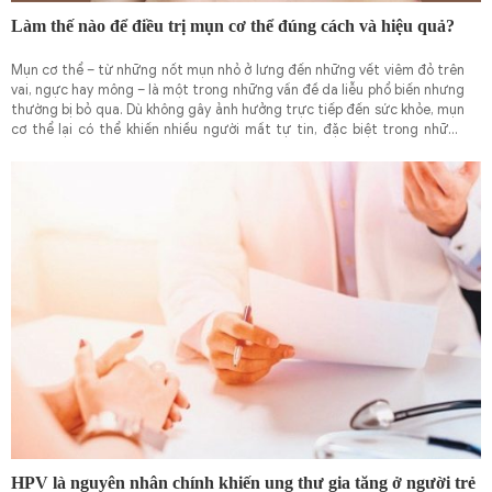
Làm thế nào để điều trị mụn cơ thể đúng cách và hiệu quả?
Mụn cơ thể – từ những nốt mụn nhỏ ở lưng đến những vết viêm đỏ trên
vai, ngực hay mông – là một trong những vấn đề da liễu phổ biến nhưng
thường bị bỏ qua. Dù không gây ảnh hưởng trực tiếp đến sức khỏe, mụn
cơ thể lại có thể khiến nhiều người mất tự tin, đặc biệt trong những
thời điểm như mùa hè, khi quần áo ngắn trở thành lựa chọn thường
xuyên.
HPV là nguyên nhân chính khiến ung thư gia tăng ở người trẻ