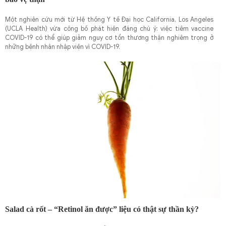
Một nghiên cứu mới từ Hệ thống Y tế Đại học California, Los Angeles
(UCLA Health) vừa công bố phát hiện đáng chú ý: việc tiêm vaccine
COVID-19 có thể giúp giảm nguy cơ tổn thương thận nghiêm trọng ở
những bệnh nhân nhập viện vì COVID-19.
Salad cà rốt – “Retinol ăn được” liệu có thật sự thần kỳ?