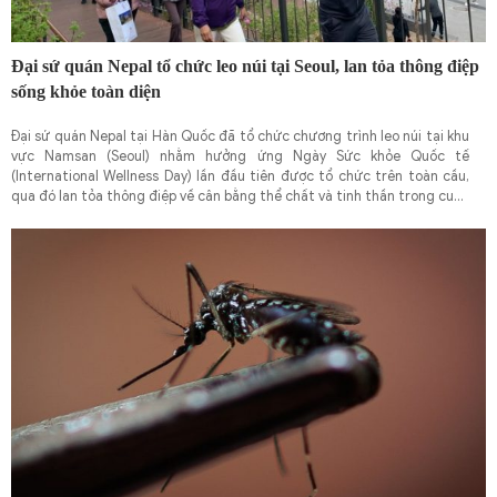
Đại sứ quán Nepal tổ chức leo núi tại Seoul, lan tỏa thông điệp
sống khỏe toàn diện
Đại sứ quán Nepal tại Hàn Quốc đã tổ chức chương trình leo núi tại khu
vực Namsan (Seoul) nhằm hưởng ứng Ngày Sức khỏe Quốc tế
(International Wellness Day) lần đầu tiên được tổ chức trên toàn cầu,
qua đó lan tỏa thông điệp về cân bằng thể chất và tinh thần trong cuộc
sống hiện đại.