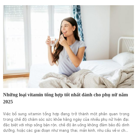
Những loại vitamin tổng hợp tốt nhất dành cho phụ nữ năm
2025
Việc bổ sung vitamin tổng hợp đang trở thành một phần quan trọng
trong chế độ chăm sóc sức khỏe hằng ngày của nhiều phụ nữ hiện đại.
đặc biệt với nhịp sống bận rộn, chế độ ăn uống không đảm bảo đủ dinh
dưỡng, hoặc các giai đoạn như mang thai, mãn kinh, nhu cầu về vi chất
càng trở nên cấp thiết hơn.