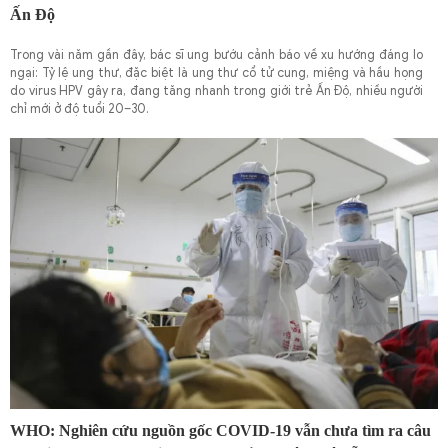
Ấn Độ
Trong vài năm gần đây, bác sĩ ung bướu cảnh báo về xu hướng đáng lo
ngại: Tỷ lệ ung thư, đặc biệt là ung thư cổ tử cung, miệng và hầu họng
do virus HPV gây ra, đang tăng nhanh trong giới trẻ Ấn Độ, nhiều người
chỉ mới ở độ tuổi 20–30.
WHO: Nghiên cứu nguồn gốc COVID-19 vẫn chưa tìm ra câu