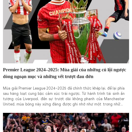
Premier League 2024–2025: Mùa giải của những cú lội ngược
dòng ngoạn mục và những vết trượt đau đớn
Mùa giải Premier League 2024–2025 đã chính thức khép lại, để lại phía
sau hàng loạt cung bậc cảm xúc trái ngược. Từ hành trình tái sinh ấn
tượng của Liverpool, đến sự trượt dài không phanh của Manchester
United, mùa bóng này xứng đáng được ghi nhớ như một trong những
mùa giải giàu kịch tính và bất ngờ nhất trong kỷ nguyên hiện đại của
bóng đá Anh.