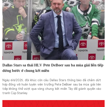
Dallas Stars sa thải HLV Pete DeBoer sau ba mùa giải liên tiếp
dừng bước ở chung kết miền
Ngày 6/6/2025, đội khúc côn cầu Dallas Stars thông báo đã chấm dứt
hợp đồng với huấn luyện viên trưởng Pete DeBoer sau ba mùa giải liên
tiếp không thể vượt qua vòng chung kết miền Tây để giành quyền vào
tranh Cúp Stanley.