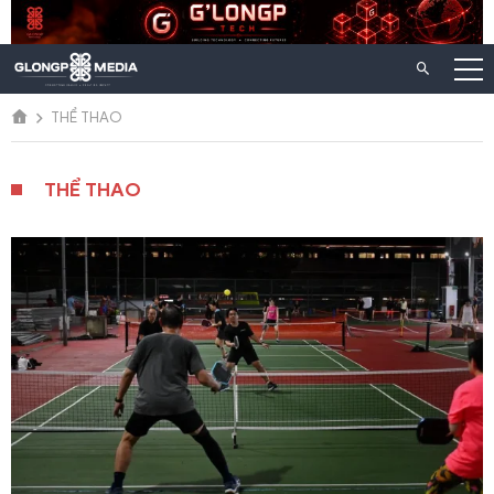
Chuyển
đến
nội
dung
THỂ THAO
THỂ THAO