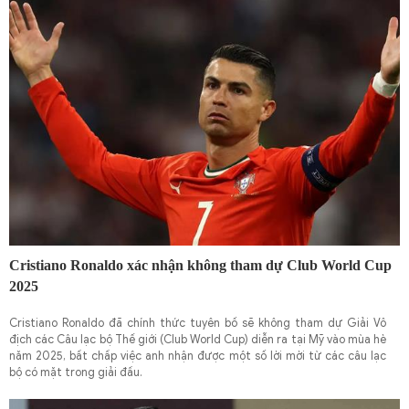
Fuente, mà còn là cuộc đối đầu đầy cảm xúc giữa kinh nghiệm và sức
trẻ – giữa Cristiano Ronaldo và Lamine Yamal.
Cristiano Ronaldo xác nhận không tham dự Club World Cup
2025
Cristiano Ronaldo đã chính thức tuyên bố sẽ không tham dự Giải Vô
địch các Câu lạc bộ Thế giới (Club World Cup) diễn ra tại Mỹ vào mùa hè
năm 2025, bất chấp việc anh nhận được một số lời mời từ các câu lạc
bộ có mặt trong giải đấu.