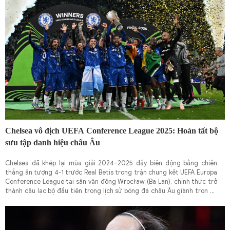
Chelsea vô địch UEFA Conference League 2025: Hoàn tất bộ
sưu tập danh hiệu châu Âu
Chelsea đã khép lại mùa giải 2024–2025 đầy biến động bằng chiến
thắng ấn tượng 4-1 trước Real Betis trong trận chung kết UEFA Europa
Conference League tại sân vận động Wrocław (Ba Lan), chính thức trở
thành câu lạc bộ đầu tiên trong lịch sử bóng đá châu Âu giành trọn bộ
bốn danh hiệu cấp CLB của UEFA.