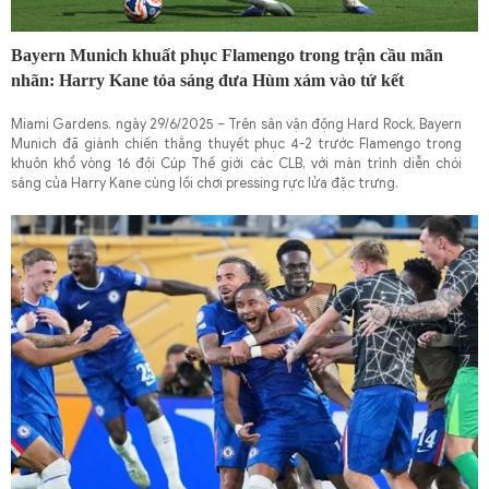
Bayern Munich khuất phục Flamengo trong trận cầu mãn
nhãn: Harry Kane tỏa sáng đưa Hùm xám vào tứ kết
Miami Gardens, ngày 29/6/2025 – Trên sân vận động Hard Rock, Bayern
Munich đã giành chiến thắng thuyết phục 4-2 trước Flamengo trong
khuôn khổ vòng 16 đội Cúp Thế giới các CLB, với màn trình diễn chói
sáng của Harry Kane cùng lối chơi pressing rực lửa đặc trưng.