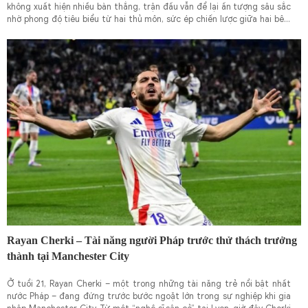
không xuất hiện nhiều bàn thắng, trận đấu vẫn để lại ấn tượng sâu sắc
nhờ phong độ tiêu biểu từ hai thủ môn, sức ép chiến lược giữa hai bên,
và đặc biệt là dấu ấn Lionel Messi.
Rayan Cherki – Tài năng người Pháp trước thử thách trưởng
thành tại Manchester City
Ở tuổi 21, Rayan Cherki – một trong những tài năng trẻ nổi bật nhất
nước Pháp – đang đứng trước bước ngoặt lớn trong sự nghiệp khi gia