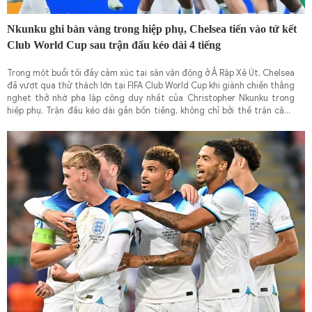
Nkunku ghi bàn vàng trong hiệp phụ, Chelsea tiến vào tứ kết
Club World Cup sau trận đấu kéo dài 4 tiếng
Trong một buổi tối đầy cảm xúc tại sân vận động ở Ả Rập Xê Út, Chelsea
đã vượt qua thử thách lớn tại FIFA Club World Cup khi giành chiến thắng
nghẹt thở nhờ pha lập công duy nhất của Christopher Nkunku trong
hiệp phụ. Trận đấu kéo dài gần bốn tiếng, không chỉ bởi thế trận căng
thẳng mà còn do điều kiện thi đấu khắc nghiệt và nhiều lần gián đoạn kỹ
thuật.