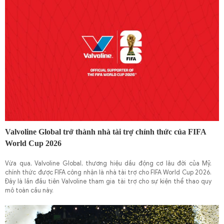
Valvoline Global trở thành nhà tài trợ chính thức của FIFA
World Cup 2026
Vừa qua, Valvoline Global, thương hiệu dầu động cơ lâu đời của Mỹ,
chính thức được FIFA công nhận là nhà tài trợ cho FIFA World Cup 2026.
Đây là lần đầu tiên Valvoline tham gia tài trợ cho sự kiện thể thao quy
mô toàn cầu này.