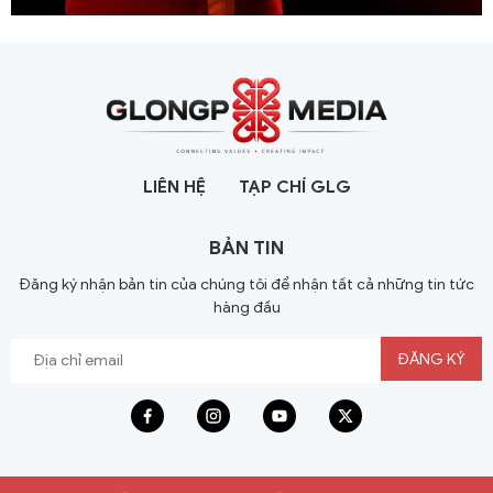
LIÊN HỆ
TẠP CHÍ GLG
BẢN TIN
Đăng ký nhận bản tin của chúng tôi để nhận tất cả những tin tức
hàng đầu