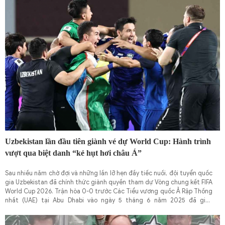
Uzbekistan lần đầu tiên giành vé dự World Cup: Hành trình
vượt qua biệt danh “kẻ hụt hơi châu Á”
Sau nhiều năm chờ đợi và những lần lỡ hẹn đầy tiếc nuối, đội tuyển quốc
gia Uzbekistan đã chính thức giành quyền tham dự Vòng chung kết FIFA
World Cup 2026. Trận hòa 0-0 trước Các Tiểu vương quốc Ả Rập Thống
nhất (UAE) tại Abu Dhabi vào ngày 5 tháng 6 năm 2025 đã giúp
Uzbekistan có được điểm số cần thiết để lần đầu tiên góp mặt tại ngày
hội bóng đá lớn nhất hành tinh.