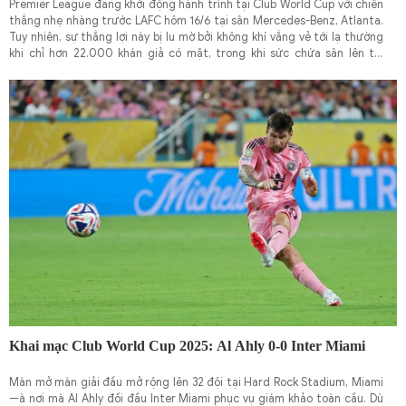
Premier League đang khởi động hành trình tại Club World Cup với chiến
thắng nhẹ nhàng trước LAFC hôm 16/6 tại sân Mercedes-Benz, Atlanta.
Tuy nhiên, sự thắng lợi này bị lu mờ bởi không khí vắng vẻ tới lạ thường
khi chỉ hơn 22.000 khán giả có mặt, trong khi sức chứa sân lên tới
75.000 chỗ.
Khai mạc Club World Cup 2025: Al Ahly 0-0 Inter Miami
Màn mở màn giải đấu mở rộng lên 32 đội tại Hard Rock Stadium, Miami
—à nơi mà Al Ahly đối đầu Inter Miami phục vụ giám khảo toàn cầu. Dù