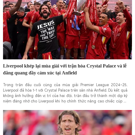
Liverpool khép lại mùa giải với trận hòa Crystal Palace và lễ
đăng quang đầy cảm xúc tại Anfield
Trong trận đấu cuối cùng của mùa giải Premier League 2024–25,
Liverpool đã hòa 1-1 với Crystal Palace trên sân nhà Anfield. Dù kết quả
không ảnh hưởng đến vị trí của hai đội, trận đấu trở thành một dịp kỷ
niệm đáng nhớ cho Liverpool khi họ chính thức nâng cao chiếc cúp vô
địch thứ 20 trong lịch sử câu lạc bộ, cân bằng kỷ lục với Manchester
United.