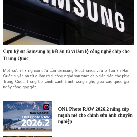
Cựu kỹ sư Samsung bị kết án tù vì làm lộ công nghệ chip cho
Trung Quốc
Một cựu nhà nghiên cứu của Samsung Electronics vừa bị tòa án Hàn
Quốc tuyên án tù vì làm rò rỉ công nghệ sản xuất chip tiên tiến cho phía
Trung Quốc, trong bối cảnh cạnh tranh công nghệ giữa các quốc gia
ngày càng gay gắt.
ON1 Photo RAW 2026.2 nâng cấp
mạnh mẽ cho chỉnh sửa ảnh chuyên
nghiệp