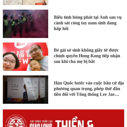
Biểu tình bùng phát tại Anh sau vụ
cảnh sát còng tay nam sinh đang
hấp hối
Bé gái sơ sinh không giấy tờ được
chính quyền Hong Kong tiếp nhận
sau khi cha mẹ bị bắt
Hàn Quốc bước vào cuộc bầu cử địa
phương quan trọng, phép thử đầu
tiên đối với Tổng thống Lee Jae
Myung