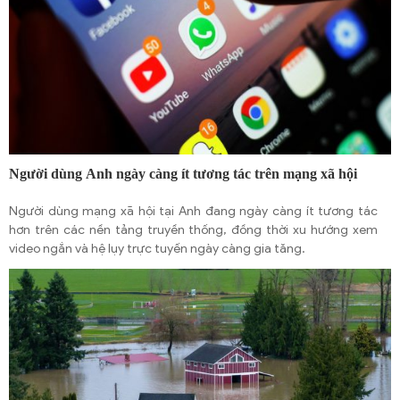
Người dùng Anh ngày càng ít tương tác trên mạng xã hội
Người dùng mạng xã hội tại Anh đang ngày càng ít tương tác
hơn trên các nền tảng truyền thống, đồng thời xu hướng xem
video ngắn và hệ lụy trực tuyến ngày càng gia tăng.