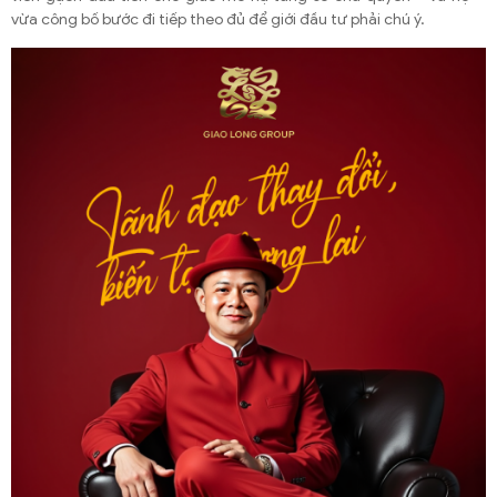
vừa công bố bước đi tiếp theo đủ để giới đầu tư phải chú ý.