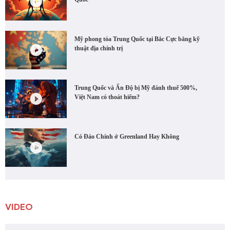
Mỹ phong tỏa Trung Quốc tại Bắc Cực bằng kỹ
thuật địa chính trị
Trung Quốc và Ấn Độ bị Mỹ đánh thuế 500%,
Việt Nam có thoát hiểm?
Có Đảo Chính ở Greenland Hay Không
VIDEO