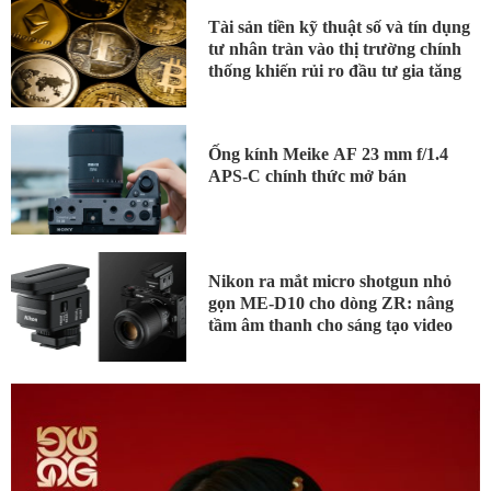
Tài sản tiền kỹ thuật số và tín dụng
tư nhân tràn vào thị trường chính
thống khiến rủi ro đầu tư gia tăng
Ống kính Meike AF 23 mm f/1.4
APS-C chính thức mở bán
Nikon ra mắt micro shotgun nhỏ
gọn ME-D10 cho dòng ZR: nâng
tầm âm thanh cho sáng tạo video