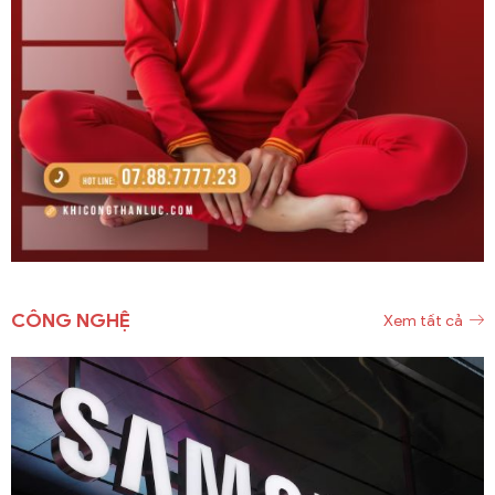
CÔNG NGHỆ
Xem tất cả