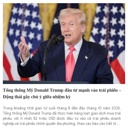
sống hiện đại.
Tổng thống Mỹ Donald Trump đầu tư mạnh vào trái phiếu –
Động thái gây chú ý giữa nhiệm kỳ
Trong khoảng thời gian từ cuối tháng 8 đến đầu tháng 10 năm 2025,
Tổng thống Mỹ Donald Trump đã thực hiện hàng loạt giao dịch mua trái
phiếu, với ít nhất 82 triệu USD được đầu tư vào cả trái phiếu doanh
nghiệp và trái phiếu chính quyền địa phương, theo các báo cáo tiết lộ từ