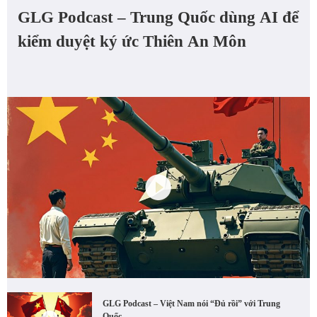
GLG Podcast – Trung Quốc dùng AI để
kiểm duyệt ký ức Thiên An Môn
GLG Podcast – Việt Nam nói “Đủ rồi” với Trung
Quốc