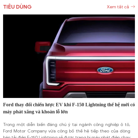
TIÊU DÙNG
Xem tất cả
Ford thay đổi chiến lược EV khi F-150 Lightning thế hệ mới có
máy phát xăng và khoản lỗ lớn
Trong một diễn biến đáng chú ý tại ngành công nghiệp ô tô,
Ford Motor Company vừa công bố thế hệ tiếp theo của dòng
bán tải điện F-150 Lightning sẽ được trang bị máy phát điện chạy