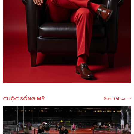
CUỘC SỐNG MỸ
Xem tất cả