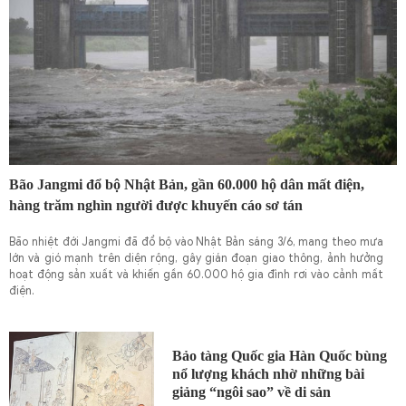
Bão Jangmi đổ bộ Nhật Bản, gần 60.000 hộ dân mất điện,
hàng trăm nghìn người được khuyến cáo sơ tán
Bão nhiệt đới Jangmi đã đổ bộ vào Nhật Bản sáng 3/6, mang theo mưa
lớn và gió mạnh trên diện rộng, gây gián đoạn giao thông, ảnh hưởng
hoạt động sản xuất và khiến gần 60.000 hộ gia đình rơi vào cảnh mất
điện.
Bảo tàng Quốc gia Hàn Quốc bùng
nổ lượng khách nhờ những bài
giảng “ngôi sao” về di sản