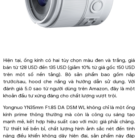
Hiện tại, ống kính có hai tùy chọn màu đen và trắng, giá
bán từ 128 USD đến 135 USD (giảm 10% từ giá gốc 150 USD
trên một số nền tảng). Bộ sản phẩm bao gồm nắp
trước/sau, hood che nắng và hướng dẫn sử dụng. Với
đánh giá 5.0 sao từ người dùng trên Amazon, đây là một
khoản đầu tư xứng đáng cho chất lượng vượt trội.
Yongnuo YN35mm F1.8S DA DSM WL không chỉ là một ống
kính prime thông thường mà còn là công cụ sáng tạo
mạnh mẽ, kết hợp hiệu suất cao với mức giá phải chăng.
Từ thiết kế bền bỉ, chất lượng hình ảnh sắc nét đến tính
năng điều khiển không dây hiện đại, sản phẩm này đáp