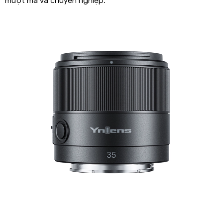
mượt mà và chuyên nghiệp.