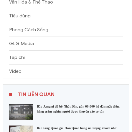
Văn Hóa & Thể Thao
Tiêu dùng
Phong Cách Sống
GLG Media
Tạp chí
Video
TIN LIÊN QUAN
Bão Jangmi đổ bộ Nhật Bản, gần 60.000 hộ dân mất điện,
hàng trăm nghìn người được khuyến cáo sơ tán
Bảo tàng Quốc gia Hàn Quốc bùng nổ lượng khách nhờ