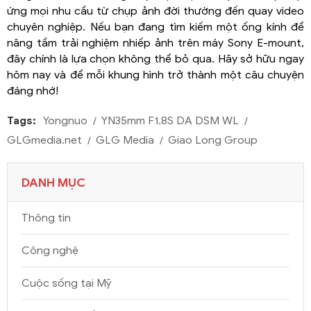
ứng mọi nhu cầu từ chụp ảnh đời thường đến quay video
chuyên nghiệp. Nếu bạn đang tìm kiếm một ống kính để
nâng tầm trải nghiệm nhiếp ảnh trên máy Sony E-mount,
đây chính là lựa chọn không thể bỏ qua. Hãy sở hữu ngay
hôm nay và để mỗi khung hình trở thành một câu chuyện
đáng nhớ!
Tags:
Yongnuo
YN35mm F1.8S DA DSM WL
GLGmedia.net
GLG Media
Giao Long Group
DANH MỤC
Thông tin
Công nghệ
Cuộc sống tại Mỹ