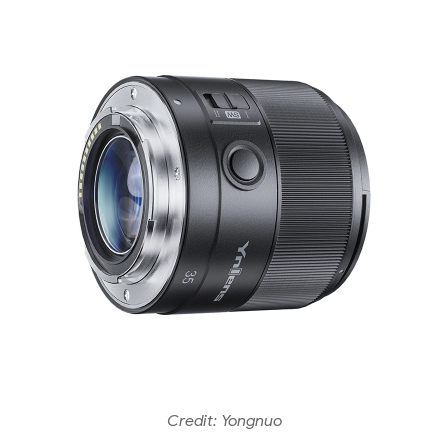
Credit: Yongnuo