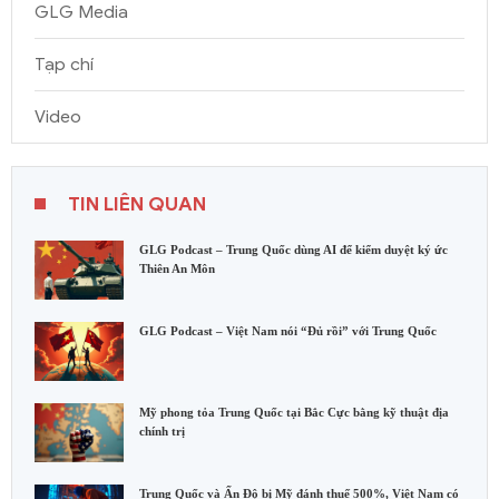
GLG Media
Tạp chí
Video
TIN LIÊN QUAN
GLG Podcast – Trung Quốc dùng AI để kiểm duyệt ký ức
Thiên An Môn
GLG Podcast – Việt Nam nói “Đủ rồi” với Trung Quốc
Mỹ phong tỏa Trung Quốc tại Bắc Cực bằng kỹ thuật địa
chính trị
Trung Quốc và Ấn Độ bị Mỹ đánh thuế 500%, Việt Nam có