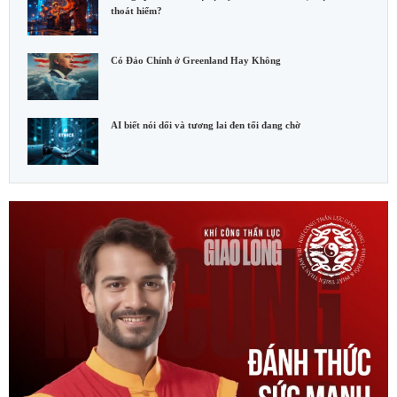
thoát hiểm?
Có Đảo Chính ở Greenland Hay Không
AI biết nói dối và tương lai đen tối đang chờ