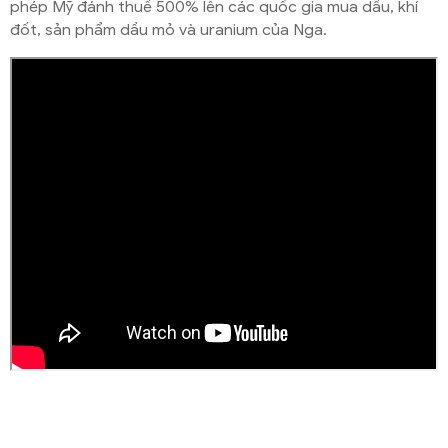
phép Mỹ đánh thuế 500% lên các quốc gia mua dầu, khí
đốt, sản phẩm dầu mỏ và uranium của Nga.