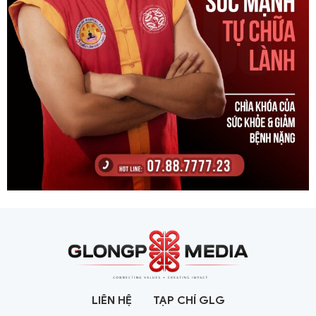
LIÊN HỆ
TẠP CHÍ GLG