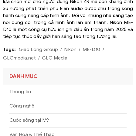
lựa chọn mới cho người dùng Nikon ZR mà còn khẳng định
xu hướng phát triển phụ kiện audio được chú trọng song
hành cùng nâng cấp hình ảnh. Đối với những nhà sáng tạo
nội dung coi trọng cả hình ảnh lẫn âm thanh, Nikon ME-
D10 là một công cụ hữu ích ghi dấu ấn trong năm 2025 và
tiếp tục thúc đẩy giới hạn sáng tạo trong tương lai.
Tags:
Giao Long Group
Nikon
ME-D10
GLGmedia.net
GLG Media
DANH MỤC
Thông tin
Công nghệ
Cuộc sống tại Mỹ
Văn Hóa & Thể Thao