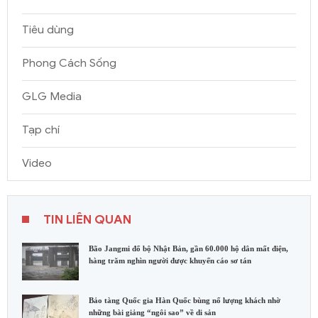
Tiêu dùng
Phong Cách Sống
GLG Media
Tạp chí
Video
TIN LIÊN QUAN
Bão Jangmi đổ bộ Nhật Bản, gần 60.000 hộ dân mất điện,
hàng trăm nghìn người được khuyến cáo sơ tán
Bảo tàng Quốc gia Hàn Quốc bùng nổ lượng khách nhờ
những bài giảng “ngôi sao” về di sản