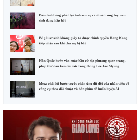
Biểu tình bùng phát tại Anh sau vụ cảnh sát còng tay nam
sinh đang hấp hối
Bé gái sơ sinh không giấy tờ được chính quyền Hong Kong
tiếp nhận sau khi cha mẹ bị bắt
Hàn Quốc bước vào cuộc bầu cử địa phương quan trọng,
phép thử đầu tiên đối với Tổng thống Lee Jae Myung
Meta phải lùi bước trước phản ứng dữ dội của nhân viên về
công cụ theo dõi chuột và bàn phím để huấn luyện AI