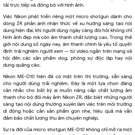
tải trực tiếp và đồng bộ với hình ảnh.
Việc Nikon phát triển riêng một micro shotgun dành cho
dòng ZR phản ánh nhận thức về xu hướng sáng tạo nội
dung hiện đại, khi người dùng ngày càng đòi hỏi không chỉ
hình ảnh đẹp mà còn âm thanh chất lượng cao. Trong thế
giới nội dung số ngày nay, âm thanh chính là yếu tố quyết
định trải nghiệm người xem — từ video ngắn trên mạng xã
hội đến các sản phẩm vlog, phóng sự độc lập hay nội
dung quảng cáo.
Nikon ME-D10 hiện đã có mặt trên thị trường, sẵn sàng
cho người dùng trải nghiệm. Đây là một lựa chọn đáng
cân nhắc cho bất kỳ ai muốn nâng cấp chất lượng âm
thanh cho bộ đôi máy ảnh Nikon ZR, đặc biệt những người
sáng tạo nội dung thường xuyên làm việc trên môi trường
di động hoặc cần sản phẩm gọn nhẹ, hiệu quả mà vẫn
đảm bảo chất lượng thu âm chuyên nghiệp.
Sự ra đời của micro shotgun ME-D10 không chỉ mở ra một