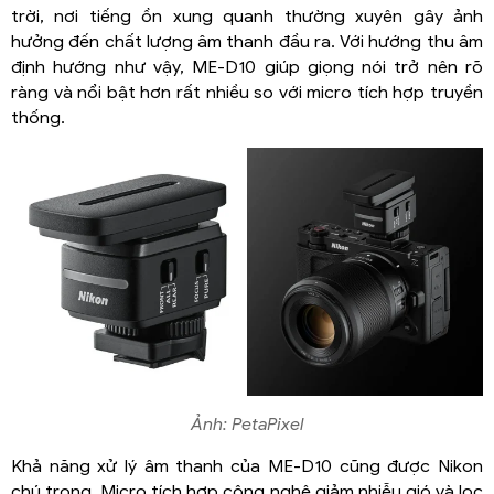
trời, nơi tiếng ồn xung quanh thường xuyên gây ảnh
hưởng đến chất lượng âm thanh đầu ra. Với hướng thu âm
định hướng như vậy, ME-D10 giúp giọng nói trở nên rõ
ràng và nổi bật hơn rất nhiều so với micro tích hợp truyền
thống.
Ảnh: PetaPixel
Khả năng xử lý âm thanh của ME-D10 cũng được Nikon
chú trọng. Micro tích hợp công nghệ giảm nhiễu gió và lọc