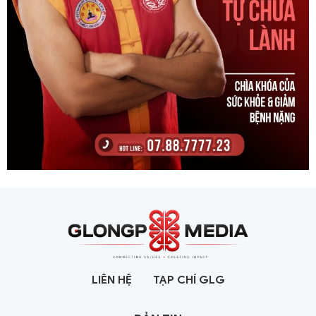
LIÊN HỆ
TẠP CHÍ GLG