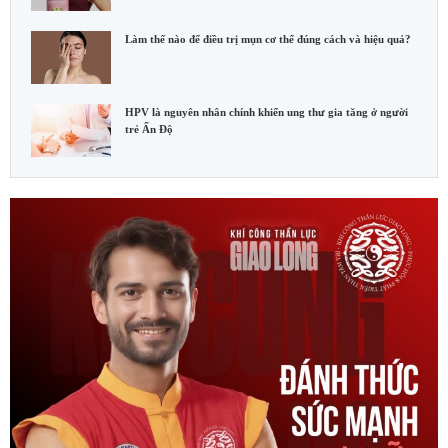
Làm thế nào để điều trị mụn cơ thể đúng cách và hiệu quả?
HPV là nguyên nhân chính khiến ung thư gia tăng ở người
trẻ Ấn Độ