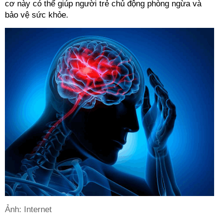
cơ này có thể giúp người trẻ chủ động phòng ngừa và 
bảo vệ sức khỏe.
Ảnh: Internet