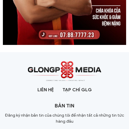
LIÊN HỆ
TẠP CHÍ GLG
BẢN TIN
Đăng ký nhận bản tin của chúng tôi để nhận tất cả những tin tức
hàng đầu