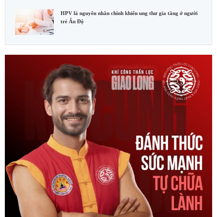
HPV là nguyên nhân chính khiến ung thư gia tăng ở người
trẻ Ấn Độ