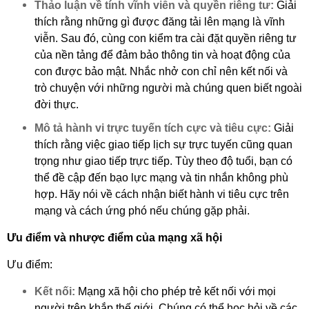
Thảo luận về tính vĩnh viễn và quyền riêng tư:
Giải
thích rằng những gì được đăng tải lên mạng là vĩnh
viễn. Sau đó, cùng con kiểm tra cài đặt quyền riêng tư
của nền tảng để đảm bảo thông tin và hoạt động của
con được bảo mật. Nhắc nhở con chỉ nên kết nối và
trò chuyện với những người mà chúng quen biết ngoài
đời thực.
Mô tả hành vi trực tuyến tích cực và tiêu cực:
Giải
thích rằng việc giao tiếp lịch sự trực tuyến cũng quan
trọng như giao tiếp trực tiếp. Tùy theo độ tuổi, bạn có
thể đề cập đến bạo lực mạng và tin nhắn không phù
hợp. Hãy nói về cách nhận biết hành vi tiêu cực trên
mạng và cách ứng phó nếu chúng gặp phải.
Ưu điểm và nhược điểm của mạng xã hội
Ưu điểm:
Kết nối:
Mạng xã hội cho phép trẻ kết nối với mọi
người trên khắp thế giới. Chúng có thể học hỏi về các