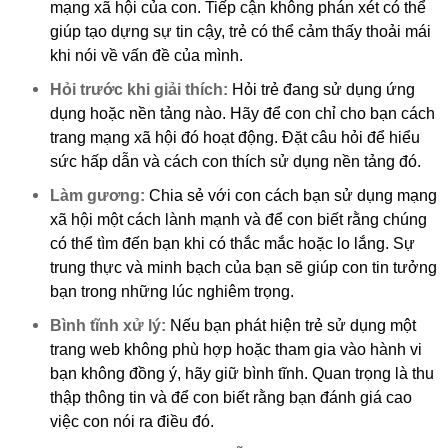
mạng xã hội của con. Tiếp cận không phán xét có thể
giúp tạo dựng sự tin cậy, trẻ có thể cảm thấy thoải mái
khi nói về vấn đề của mình.
Hỏi trước khi giải thích:
Hỏi trẻ đang sử dụng ứng
dụng hoặc nền tảng nào. Hãy để con chỉ cho bạn cách
trang mạng xã hội đó hoạt động. Đặt câu hỏi để hiểu
sức hấp dẫn và cách con thích sử dụng nền tảng đó.
Làm gương:
Chia sẻ với con cách bạn sử dụng mạng
xã hội một cách lành mạnh và để con biết rằng chúng
có thể tìm đến bạn khi có thắc mắc hoặc lo lắng. Sự
trung thực và minh bạch của bạn sẽ giúp con tin tưởng
bạn trong những lúc nghiêm trọng.
Bình tĩnh xử lý:
Nếu bạn phát hiện trẻ sử dụng một
trang web không phù hợp hoặc tham gia vào hành vi
bạn không đồng ý, hãy giữ bình tĩnh. Quan trọng là thu
thập thông tin và để con biết rằng bạn đánh giá cao
việc con nói ra điều đó.