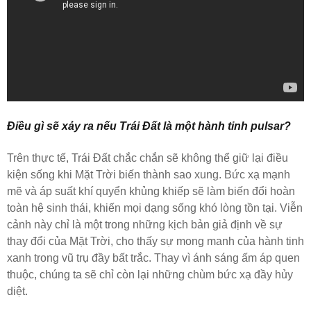
Điều gì sẽ xảy ra nếu Trái Đất là một hành tinh pulsar?
Trên thực tế, Trái Đất chắc chắn sẽ không thể giữ lại điều
kiện sống khi Mặt Trời biến thành sao xung. Bức xạ mạnh
mẽ và áp suất khí quyển khủng khiếp sẽ làm biến đổi hoàn
toàn hệ sinh thái, khiến mọi dạng sống khó lòng tồn tại. Viễn
cảnh này chỉ là một trong những kịch bản giả định về sự
thay đổi của Mặt Trời, cho thấy sự mong manh của hành tinh
xanh trong vũ trụ đầy bất trắc. Thay vì ánh sáng ấm áp quen
thuộc, chúng ta sẽ chỉ còn lại những chùm bức xạ đầy hủy
diệt.