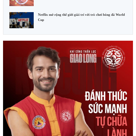
Netflix mở rộng thế giới giải trí với trò chơi bóng đá World
Cup