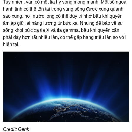
Tuy nhiên, vẫn có một tia hy vọng mong manh. Một số ngoại
hành tinh có thể tồn tại trong vùng sống được xung quanh
sao xung, nơi nước lỏng có thể duy trì nhờ bầu khí quyển
ấm áp giữ lại năng lượng từ bức xạ. Nhưng để bảo vệ sự
sống khỏi bức xạ tia X và tia gamma, bầu khí quyển cần
phải dày hơn rất nhiều lần, có thể gấp hàng triệu lần so với
hiện tại.
Credit: Genk