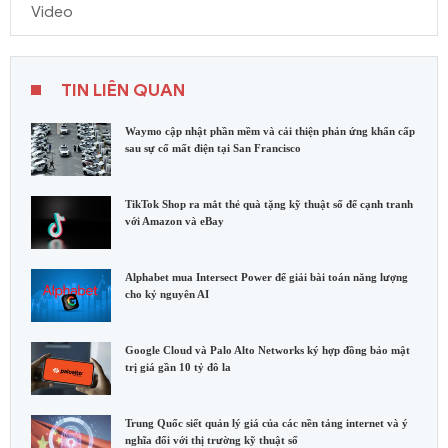
Video
TIN LIÊN QUAN
Waymo cập nhật phần mềm và cải thiện phản ứng khẩn cấp
sau sự cố mất điện tại San Francisco
TikTok Shop ra mắt thẻ quà tặng kỹ thuật số để cạnh tranh
với Amazon và eBay
Alphabet mua Intersect Power để giải bài toán năng lượng
cho kỷ nguyên AI
Google Cloud và Palo Alto Networks ký hợp đồng bảo mật
trị giá gần 10 tỷ đô la
Trung Quốc siết quản lý giá của các nền tảng internet và ý
nghĩa đối với thị trường kỹ thuật số