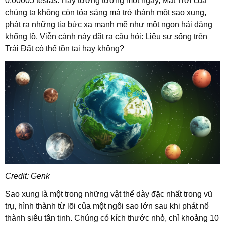
0,00005 teslas. Hãy tưởng tượng một ngày, Mặt Trời của
chúng ta không còn tỏa sáng mà trở thành một sao xung,
phát ra những tia bức xạ mạnh mẽ như một ngọn hải đăng
khổng lồ. Viễn cảnh này đặt ra câu hỏi: Liệu sự sống trên
Trái Đất có thể tồn tại hay không?
Credit: Genk
Sao xung là một trong những vật thể dày đặc nhất trong vũ
trụ, hình thành từ lõi của một ngôi sao lớn sau khi phát nổ
thành siêu tân tinh. Chúng có kích thước nhỏ, chỉ khoảng 10