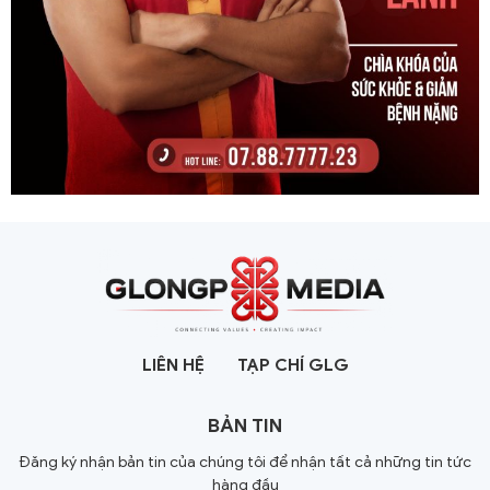
LIÊN HỆ
TẠP CHÍ GLG
BẢN TIN
Đăng ký nhận bản tin của chúng tôi để nhận tất cả những tin tức
hàng đầu