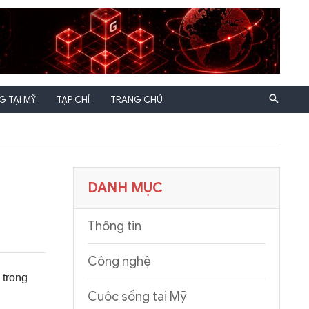
 TẠI MỸ
TẠP CHÍ
TRANG CHỦ
DANH MỤC
Thông tin
Công nghệ
 trong
Cuộc sống tại Mỹ