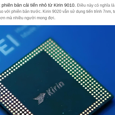
t phiên bản cải tiến nhỏ từ Kirin 9010
.
Điều này có nghĩa là
o với phiên bản trước. Kirin 9020 vẫn sử dụng tiến trình 7nm, 
.
ến hơn mà nhiều người mong đợi