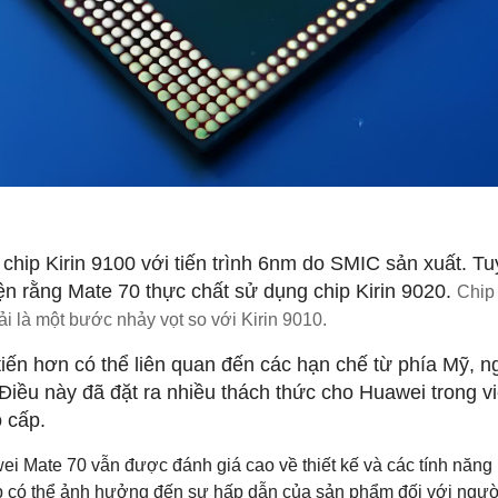
chip Kirin 9100 với tiến trình 6nm do SMIC sản xuất. Tu
iện rằng Mate 70 thực chất sử dụng chip Kirin 9020
.
Chip
ải là một bước nhảy vọt so với Kirin 9010.
 tiến hơn có thể liên quan đến các hạn chế từ phía Mỹ, 
 Điều này đã đặt ra nhiều thách thức cho Huawei trong v
o cấp
.
i Mate 70 vẫn được đánh giá cao về thiết kế và các tính năng 
hip có thể ảnh hưởng đến sự hấp dẫn của sản phẩm đối với ngườ