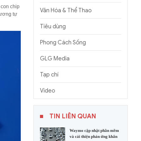
 con chip
Văn Hóa & Thể Thao
tương tự
Tiêu dùng
Phong Cách Sống
GLG Media
Tạp chí
Video
TIN LIÊN QUAN
Waymo cập nhật phần mềm
và cải thiện phản ứng khẩn