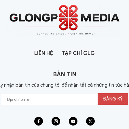
LIÊN HỆ
TẠP CHÍ GLG
BẢN TIN
ý nhận bản tin của chúng tôi để nhận tất cả những tin tức h