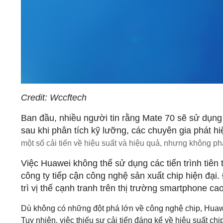
Credit:
Wccftech
Ban đầu, nhiều người tin rằng Mate 70 sẽ sử dụng 
sau khi phân tích kỹ lưỡng, các chuyên gia phát h
một số cải tiến về hiệu suất và hiệu quả, nhưng không ph
Việc Huawei không thể sử dụng các tiến trình tiên
công ty tiếp cận công nghệ sản xuất chip hiện đại.
trì vị thế cạnh tranh trên thị trường smartphone ca
Dù không có những đột phá lớn về công nghệ chip, Huawe
Tuy nhiên, việc thiếu sự cải tiến đáng kể về hiệu suất c