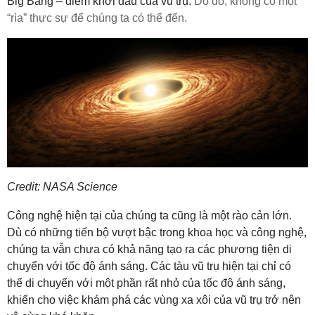
Big Bang – điểm khởi đầu của vũ trụ
.
Do đó, không có một
“rìa” thực sự để chúng ta có thể đến.
Credit: NASA Science
Công nghệ hiện tại của chúng ta cũng là một rào cản lớn.
Dù có những tiến bộ vượt bậc trong khoa học và công nghệ,
chúng ta vẫn chưa có khả năng tạo ra các phương tiện di
chuyển với tốc độ ánh sáng. Các tàu vũ trụ hiện tại chỉ có
thể di chuyển với một phần rất nhỏ của tốc độ ánh sáng,
khiến cho việc khám phá các vùng xa xôi của vũ trụ trở nên