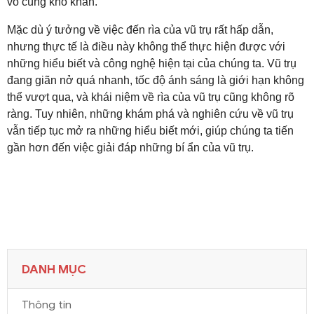
vô cùng khó khăn
.
Mặc dù ý tưởng về việc đến rìa của vũ trụ rất hấp dẫn,
nhưng thực tế là điều này không thể thực hiện được với
những hiểu biết và công nghệ hiện tại của chúng ta. Vũ trụ
đang giãn nở quá nhanh, tốc độ ánh sáng là giới hạn không
thể vượt qua, và khái niệm về rìa của vũ trụ cũng không rõ
ràng. Tuy nhiên, những khám phá và nghiên cứu về vũ trụ
vẫn tiếp tục mở ra những hiểu biết mới, giúp chúng ta tiến
gần hơn đến việc giải đáp những bí ẩn của vũ trụ.
DANH MỤC
Thông tin