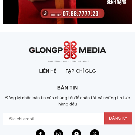
LIÊN HỆ
TẠP CHÍ GLG
BẢN TIN
Đăng ký nhận bản tin của chúng tôi để nhận tất cả những tin tức
hàng đầu