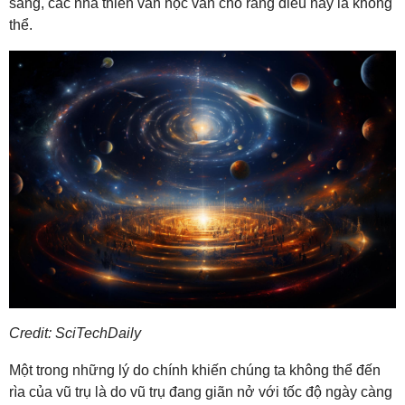
sáng, các nhà thiên văn học vẫn cho rằng điều này là không
thể.
Credit: SciTechDaily
Một trong những lý do chính khiến chúng ta không thể đến
rìa của vũ trụ là do vũ trụ đang giãn nở với tốc độ ngày càng