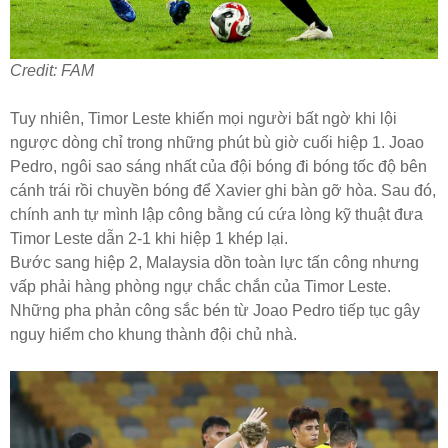
Credit: FAM
Tuy nhiên, Timor Leste khiến mọi người bất ngờ khi lội
ngược dòng chỉ trong những phút bù giờ cuối hiệp 1. Joao
Pedro, ngôi sao sáng nhất của đội bóng đi bóng tốc độ bên
cánh trái rồi chuyền bóng để Xavier ghi bàn gỡ hòa. Sau đó,
chính anh tự mình lập công bằng cú cứa lòng kỹ thuật đưa
Timor Leste dẫn 2-1 khi hiệp 1 khép lại.
Bước sang hiệp 2, Malaysia dồn toàn lực tấn công nhưng
vấp phải hàng phòng ngự chắc chắn của Timor Leste.
Những pha phản công sắc bén từ Joao Pedro tiếp tục gây
nguy hiểm cho khung thành đội chủ nhà.