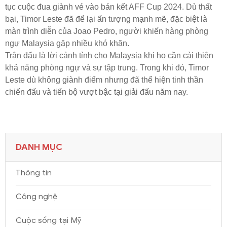
tục cuộc đua giành vé vào bán kết AFF Cup 2024. Dù thất
bại, Timor Leste đã để lại ấn tượng mạnh mẽ, đặc biệt là
màn trình diễn của Joao Pedro, người khiến hàng phòng
ngự Malaysia gặp nhiều khó khăn.
Trận đấu là lời cảnh tỉnh cho Malaysia khi họ cần cải thiện
khả năng phòng ngự và sự tập trung. Trong khi đó, Timor
Leste dù không giành điểm nhưng đã thể hiện tinh thần
chiến đấu và tiến bộ vượt bậc tại giải đấu năm nay.
DANH MỤC
Thông tin
Công nghệ
Cuộc sống tại Mỹ