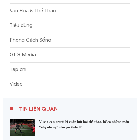
Văn Hóa & Thể Thao
Tiêu dùng
Phong Cách Sống
GLG Media
Tạp chí
Video
TIN LIÊN QUAN
Vì sao con người bị cuốn hút bởi thể thao, kể cả những môn
“nhẹ nhàng” như pickleball?