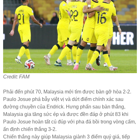
Credit: FAM
Phải đến phút 70, Malaysia mới tìm được bàn gỡ hòa 2-2.
Paulo Josue phá bẫy việt vị và dứt điểm chính xác sau
đường chuyền của Endrick. Hưng phấn sau bàn thắng,
Malaysia gia tăng sức ép và được đền đáp ở phút 83 khi
Paulo Josue hoàn tất cú đúp với pha đá bồi trong vòng cấm,
ấn định chiến thắng 3-2.
Chiến thắng này giúp Malaysia giành 3 điểm quý giá, tiếp