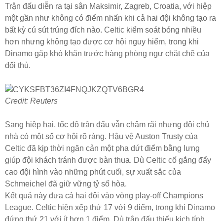
Trận đấu diễn ra tại sân Maksimir, Zagreb, Croatia, với hiệp
một gần như không có điểm nhấn khi cả hai đội không tạo ra
bất kỳ cú sút trúng đích nào. Celtic kiểm soát bóng nhiều
hơn nhưng không tạo được cơ hội nguy hiểm, trong khi
Dinamo gặp khó khăn trước hàng phòng ngự chặt chẽ của
đối thủ.
Credit: Reuters
Sang hiệp hai, tốc độ trận đấu vẫn chậm rãi nhưng đội chủ
nhà có một số cơ hội rõ ràng. Hậu vệ Auston Trusty của
Celtic đã kịp thời ngăn cản một pha dứt điểm bằng lưng
giúp đội khách tránh được bàn thua. Dù Celtic cố gắng đẩy
cao đội hình vào những phút cuối, sự xuất sắc của
Schmeichel đã giữ vững tỷ số hòa.
Kết quả này đưa cả hai đội vào vòng play-off Champions
League. Celtic hiện xếp thứ 17 với 9 điểm, trong khi Dinamo
đứng thứ 21 với ít hơn 1 điểm. Dù trận đấu thiếu kịch tính