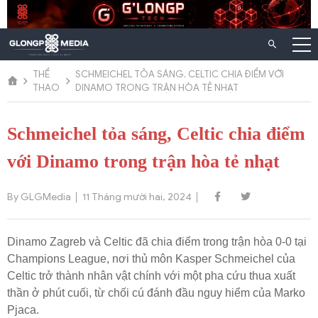
Chuyển
đến
nội
dung
THỂ
SCHMEICHEL TỎA SÁNG, CELTIC CHIA ĐIỂM VỚI
THAO
DINAMO TRONG TRẬN HÒA TẺ NHẠT
Schmeichel tỏa sáng, Celtic chia điểm
với Dinamo trong trận hòa tẻ nhạt
By GLGMedia
11 Tháng mười hai, 2024
Dinamo Zagreb và Celtic đã chia điểm trong trận hòa 0-0 tại
Champions League, nơi thủ môn Kasper Schmeichel của
Celtic trở thành nhân vật chính với một pha cứu thua xuất
thần ở phút cuối, từ chối cú đánh đầu nguy hiểm của Marko
Pjaca.