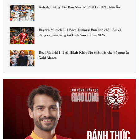
Anh đại thắng Tây Ban Nha 3-1 ở tứ kết U21 châu Âu
Bayern Munich 2–1 Boca Juniors: Bản lĩnh châu Âu và
đẳng cấp lên tiếng tại Club World Cup 2025
Real Madrid 1–1 Al‑Hilal: Khởi đầu chật vật cho kỷ nguyên
Xabi Alonso