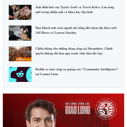
Ảnh đính hôn của Taylor Swift và Travis Kelce: Làn sóng
mới trong nhiếp ảnh và khoa học lấp lánh
Dàn khách mời toàn người nổi tiếng đến tham dự đám cưới
Jeff Bezos và Lauren Sánchez
Chiến thắng cho những dòng sông tại Shropshire: Chính
quyền không thể làm ngơ trước chất thải độc hại
Reddit ra mắt công cụ quảng cáo “Community Intelligence”
tại Cannes Lions