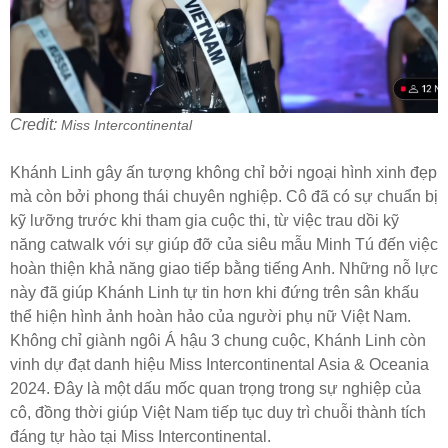
Credit:
Miss Intercontinental
Khánh Linh gây ấn tượng không chỉ bởi ngoại hình xinh đẹp
mà còn bởi phong thái chuyên nghiệp. Cô đã có sự chuẩn bị
kỹ lưỡng trước khi tham gia cuộc thi, từ việc trau dồi kỹ
năng catwalk với sự giúp đỡ của siêu mẫu Minh Tú đến việc
hoàn thiện khả năng giao tiếp bằng tiếng Anh. Những nỗ lực
này đã giúp Khánh Linh tự tin hơn khi đứng trên sân khấu
thể hiện hình ảnh hoàn hảo của người phụ nữ Việt Nam.
Không chỉ giành ngôi Á hậu 3 chung cuộc, Khánh Linh còn
vinh dự đạt danh hiệu Miss Intercontinental Asia & Oceania
2024. Đây là một dấu mốc quan trọng trong sự nghiệp của
cô, đồng thời giúp Việt Nam tiếp tục duy trì chuỗi thành tích
đáng tự hào tại Miss Intercontinental.