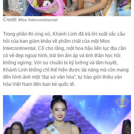
Credit:
Miss Intercontinental
Trong phần thi ứng xử, Khánh Linh đã trả lời xuất sắc câu
hỏi của ban giám khảo về phẩm chất của một Miss
Intercontinental. Cô cho rằng, một hoa hậu liên lục địa cần
có vẻ đẹp ngoại hình, trái tim ấm áp và tinh thần học hỏi
không ngừng. Với sự chuẩn bị kỹ lưỡng và tâm huyết,
Khánh Linh không chỉ thể hiện được tài năng mà còn mang
đến hình ảnh một “đại sứ văn hóa”, tự hào giới thiệu văn
hóa Việt Nam đến bạn bè quốc tế.