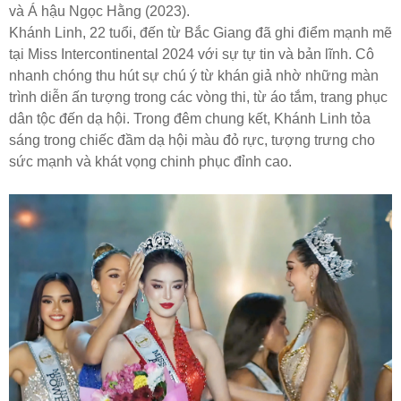
và Á hậu Ngọc Hằng (2023).
Khánh Linh, 22 tuổi, đến từ Bắc Giang đã ghi điểm mạnh mẽ
tại Miss Intercontinental 2024 với sự tự tin và bản lĩnh. Cô
nhanh chóng thu hút sự chú ý từ khán giả nhờ những màn
trình diễn ấn tượng trong các vòng thi, từ áo tắm, trang phục
dân tộc đến dạ hội. Trong đêm chung kết, Khánh Linh tỏa
sáng trong chiếc đầm dạ hội màu đỏ rực, tượng trưng cho
sức mạnh và khát vọng chinh phục đỉnh cao.