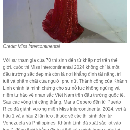
Credit:
Miss Intercontinental
Với sự tham gia của 70 thí sinh đến từ khắp nơi trên thế
giới, cuộc thi Miss Intercontinental 2024 không chỉ là một
đấu trường sắc đẹp mà còn là nơi khẳng định tài năng, trí
tuệ và phẩm chất của người phụ nữ. Thành công của Khánh
Linh chính là minh chứng cho sự nỗ lực không ngừng và
niềm tự hào về nhan sắc Việt Nam trên đấu trường quốc tế.
Sau các vòng thi căng thẳng, Maria Cepero đến từ Puerto
Rico đã giành vương miện Miss Intercontinental 2024, với á
hậu 1 và á hậu 2 lần lượt thuộc về các thí sinh đến từ
Venezuela và Philippines. Khánh Linh đã xuất sắc lọt vào
top 7, đồng thời khẳng định vị thế của mình trong cuộc thi.