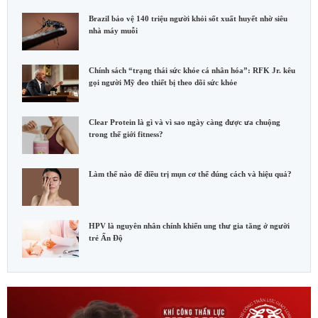
Brazil bảo vệ 140 triệu người khỏi sốt xuất huyết nhờ siêu
nhà máy muỗi
Chính sách “trạng thái sức khỏe cá nhân hóa”: RFK Jr. kêu
gọi người Mỹ đeo thiết bị theo dõi sức khỏe
Clear Protein là gì và vì sao ngày càng được ưa chuộng
trong thế giới fitness?
Làm thế nào để điều trị mụn cơ thể đúng cách và hiệu quả?
HPV là nguyên nhân chính khiến ung thư gia tăng ở người
trẻ Ấn Độ