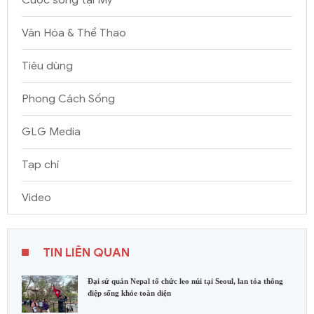
Văn Hóa & Thể Thao
Tiêu dùng
Phong Cách Sống
GLG Media
Tạp chí
Video
TIN LIÊN QUAN
Đại sứ quán Nepal tổ chức leo núi tại Seoul, lan tỏa thông
điệp sống khỏe toàn diện