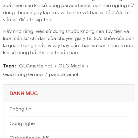
xuất hiện sau khi sử dụng paracetamol, bạn nên ngừng sử
dụng thuốc ngay lập tức và liên hệ với bác sĩ để được tư
vấn và điều trị kịp thời.
Hãy nhớ rằng, việc sử dụng thuốc không nên tùy tiện và
luôn cần sự chỉ dẫn của chuyên gia y tế. Sức khỏe của bạn
là quan trọng nhất, vì vậy hãy cẩn thận và cân nhắc trước
khi sử dụng bất kỳ loại thuốc nào.
Tags:
GLGmedia.net
GLG Media
Giao Long Group
paracetamol
DANH MỤC
Thông tin
Công nghệ
Cuộc sống tại Mỹ