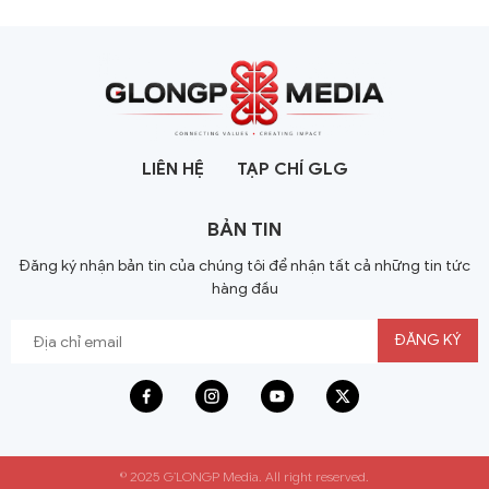
LIÊN HỆ
TẠP CHÍ GLG
BẢN TIN
Đăng ký nhận bản tin của chúng tôi để nhận tất cả những tin tức
hàng đầu
© 2025 G’LONGP Media. All right reserved.