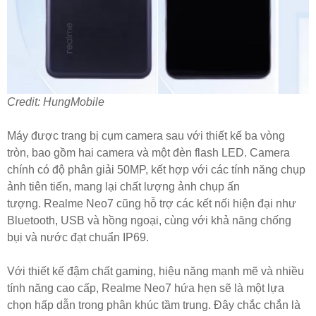
Credit: HungMobile
Máy được trang bị cụm camera sau với thiết kế ba vòng
tròn, bao gồm hai camera và một đèn flash LED. Camera
chính có độ phân giải 50MP, kết hợp với các tính năng chụp
ảnh tiên tiến, mang lại chất lượng ảnh chụp ấn
tượng. Realme Neo7 cũng hỗ trợ các kết nối hiện đại như
Bluetooth, USB và hồng ngoại, cùng với khả năng chống
bụi và nước đạt chuẩn IP69.
Với thiết kế đậm chất gaming, hiệu năng mạnh mẽ và nhiều
tính năng cao cấp, Realme Neo7 hứa hẹn sẽ là một lựa
chọn hấp dẫn trong phân khúc tầm trung. Đây chắc chắn là