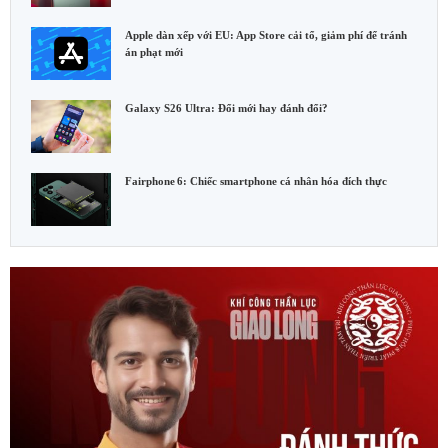
Apple dàn xếp với EU: App Store cải tổ, giảm phí để tránh
án phạt mới
Galaxy S26 Ultra: Đổi mới hay đánh đổi?
Fairphone 6: Chiếc smartphone cá nhân hóa đích thực