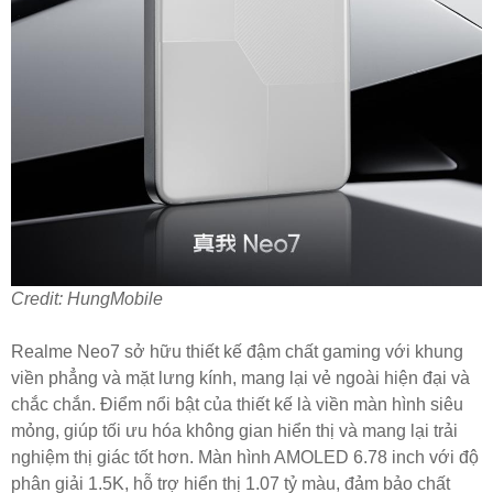
Credit: HungMobile
Realme Neo7 sở hữu thiết kế đậm chất gaming với khung
viền phẳng và mặt lưng kính, mang lại vẻ ngoài hiện đại và
chắc chắn. Điểm nổi bật của thiết kế là viền màn hình siêu
mỏng, giúp tối ưu hóa không gian hiển thị và mang lại trải
nghiệm thị giác tốt hơn. Màn hình AMOLED 6.78 inch với độ
phân giải 1.5K, hỗ trợ hiển thị 1.07 tỷ màu, đảm bảo chất