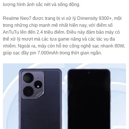
lượng hình ảnh sắc nét và sống động.
Realme Neo7 được trang bị vi xử lý Dimensity 9300+, một
trong những chip mạnh mẽ nhất hiện nay, với điểm số
AnTuTu lên đến 2.4 triệu điểm. Điều này đảm bảo máy có
thể xử lý mượt mà các tựa game nặng và các tác vụ đa
nhiệm. Ngoài ra, máy còn hỗ trợ công nghệ sạc nhanh 80W,
giúp sạc đầy pin 7.000mAh trong thời gian ngắn.