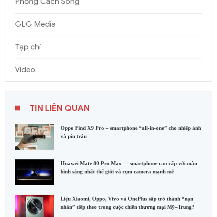
Phong Cách Sống
GLG Media
Tạp chí
Video
TIN LIÊN QUAN
Oppo Find X9 Pro – smartphone “all-in-one” cho nhiếp ảnh
và pin trâu
Huawei Mate 80 Pro Max — smartphone cao cấp với màn
hình sáng nhất thế giới và cụm camera mạnh mẽ
Liệu Xiaomi, Oppo, Vivo và OnePlus sắp trở thành “nạn
nhân” tiếp theo trong cuộc chiến thương mại Mỹ–Trung?