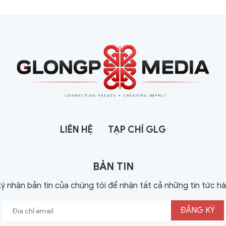
LIÊN HỆ
TẠP CHÍ GLG
BẢN TIN
ý nhận bản tin của chúng tôi để nhận tất cả những tin tức h