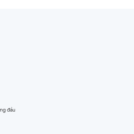
àng đầu