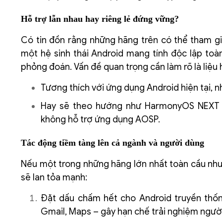
Hỗ trợ lẫn nhau hay riêng lẻ đứng vững?
Có tin đồn rằng những hãng trên có thể tham gi
một hệ sinh thái Android mang tính độc lập toàn 
phỏng đoán. Vấn đề quan trọng cần làm rõ là liệu 
Tương thích với ứng dụng Android hiện tại, n
Hay sẽ theo hướng như HarmonyOS NEXT c
không hỗ trợ ứng dụng AOSP.
Tác động tiềm tàng lên cả ngành và người dùng
Nếu một trong những hãng lớn nhất toàn cầu như
sẽ lan tỏa mạnh:
Đặt dấu chấm hết cho Android truyền thống
Gmail, Maps – gây hạn chế trải nghiệm ngườ