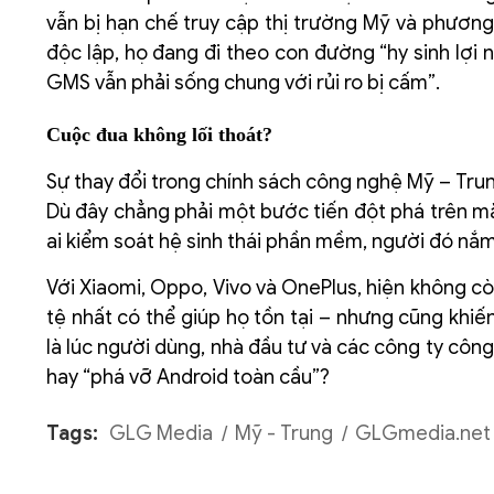
vẫn bị hạn chế truy cập thị trường Mỹ và phươn
độc lập, họ đang đi theo con đường “hy sinh lợi n
GMS vẫn phải sống chung với rủi ro bị cấm”.
Cuộc đua không lối thoát?
Sự thay đổi trong chính sách công nghệ Mỹ – Trun
Dù đây chẳng phải một bước tiến đột phá trên mặt
ai kiểm soát hệ sinh thái phần mềm, người đó nắm
Với Xiaomi, Oppo, Vivo và OnePlus, hiện không cò
tệ nhất có thể giúp họ tồn tại – nhưng cũng khi
là lúc người dùng, nhà đầu tư và các công ty công 
hay “phá vỡ Android toàn cầu”?
Tags:
GLG Media
Mỹ - Trung
GLGmedia.net