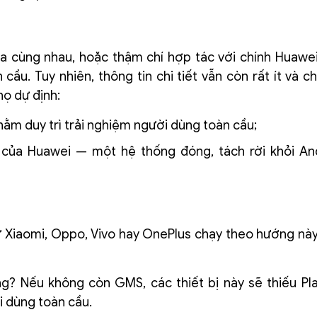
a cùng nhau, hoặc thậm chí hợp tác với chính Huawei
cầu. Tuy nhiên, thông tin chi tiết vẫn còn rất ít và ch
họ dự định:
hằm duy trì trải nghiệm người dùng toàn cầu;
ủa Huawei — một hệ thống đóng, tách rời khỏi And
 Xiaomi, Oppo, Vivo hay OnePlus chạy theo hướng này
? Nếu không còn GMS, các thiết bị này sẽ thiếu Pla
i dùng toàn cầu.