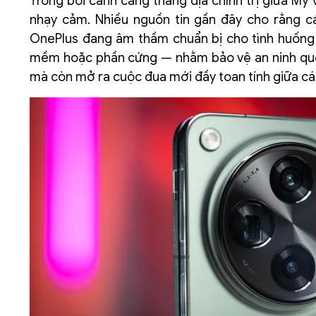
Trong bối cảnh căng thẳng địa chính trị giữa M
nhạy cảm. Nhiều nguồn tin gần đây cho rằng c
OnePlus đang âm thầm chuẩn bị cho tình huống 
mềm hoặc phần cứng — nhằm bảo vệ an ninh quốc 
mà còn mở ra cuộc đua mới đầy toan tính giữa cá