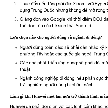
Thúc đẩy nền tảng nội địa: Xiaomi với Hyper
dụng Trung Quốc nhưng không dễ mở rộng th
Giáng đòn vào Google khi thời điểm DOJ đan
thế độc tôn của hệ sinh thái Android.
Lựa chọn nào cho người dùng và ngành di động?
Người dùng toàn cầu: sẽ phải cân nhắc kỹ k
phương Tây hoặc các quốc gia ngoài Trung 
Các nhà phát triển ứng dụng: sẽ phải đối mặt
thuật.
Ngành công nghiệp di động: nếu phân cực thàn
trải nghiệm người dùng bị phân mảnh.
Làm gì khi Huawei một lần nữa trở thành hình mẫ
Huawei đã phải đối diện với các lệnh cấm khắc n