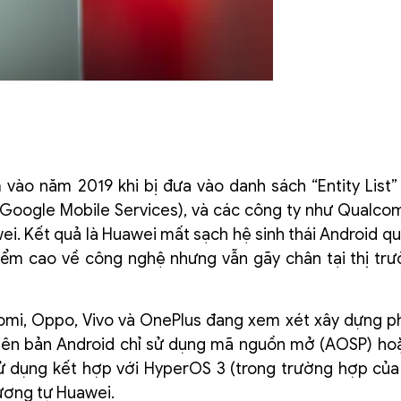
 vào năm 2019 khi bị đưa vào danh sách “Entity List”
Google Mobile Services), và các công ty như Qualcom
. Kết quả là Huawei mất sạch hệ sinh thái Android qu
ểm cao về công nghệ nhưng vẫn gãy chân tại thị tr
omi, Oppo, Vivo và OnePlus đang xem xét xây dựng p
iên bản Android chỉ sử dụng mã nguồn mở (AOSP) ho
sử dụng kết hợp với HyperOS 3 (trong trường hợp của
ương tự Huawei.