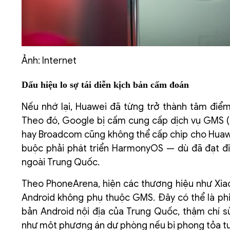
Ảnh: Internet
Dấu hiệu lo sợ tái diễn kịch bản cấm đoán
Nếu nhớ lại, Huawei đã từng trở thành tâm điểm
Theo đó, Google bị cấm cung cấp dịch vụ GMS (
hay Broadcom cũng không thể cấp chip cho Huawei
buộc phải phát triển HarmonyOS — dù đã đạt đi
ngoài Trung Quốc.
Theo PhoneArena, hiện các thương hiệu như Xia
Android không phụ thuộc GMS. Đây có thể là ph
bản Android nội địa của Trung Quốc, thậm chí 
như một phương án dự phòng nếu bị phong tỏa t