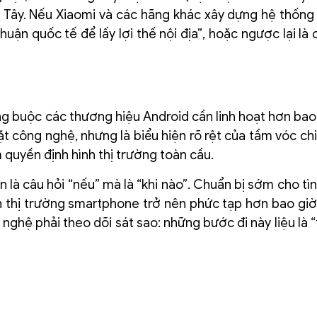
g Tây. Nếu Xiaomi và các hãng khác xây dựng hệ thống
huận quốc tế để lấy lợi thế nội địa”, hoặc ngược lại là
g buộc các thương hiệu Android cần linh hoạt hơn bao 
 công nghệ, nhưng là biểu hiện rõ rệt của tầm vóc chi
 quyền định hình thị trường toàn cầu.
n là câu hỏi “nếu” mà là “khi nào”. Chuẩn bị sớm cho tì
ến thị trường smartphone trở nên phức tạp hơn bao giờ
nghệ phải theo dõi sát sao: những bước đi này liệu là “