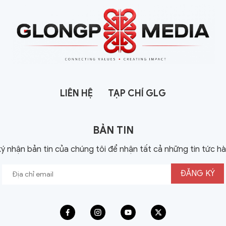
LIÊN HỆ
TẠP CHÍ GLG
BẢN TIN
ý nhận bản tin của chúng tôi để nhận tất cả những tin tức h