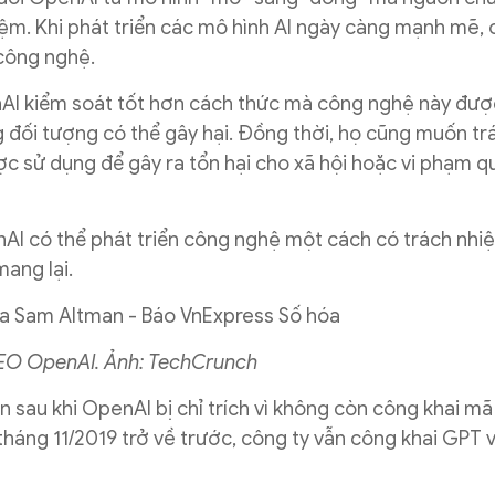
iệm. Khi phát triển các mô hình AI ngày càng mạnh mẽ, 
 công nghệ.
nAI kiểm soát tốt hơn cách thức mà công nghệ này đượ
 đối tượng có thể gây hại. Đồng thời, họ cũng muốn tr
c sử dụng để gây ra tổn hại cho xã hội hoặc vi phạm q
AI có thể phát triển công nghệ một cách có trách nhi
ang lại.
EO OpenAI. Ảnh: TechCrunch
ên sau khi OpenAI bị chỉ trích vì không còn công khai m
háng 11/2019 trở về trước, công ty vẫn công khai GPT 