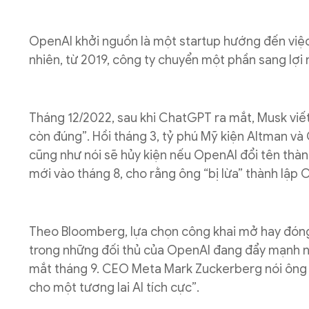
OpenAI khởi nguồn là một startup hướng đến việc 
nhiên, từ 2019, công ty chuyển một phần sang lợi n
Tháng 12/2022, sau khi ChatGPT ra mắt, Musk viết 
còn đúng”. Hồi tháng 3, tỷ phú Mỹ kiện Altman v
cũng như nói sẽ hủy kiện nếu OpenAI đổi tên thành
mới vào tháng 8, cho rằng ông “bị lừa” thành lập 
Theo Bloomberg, lựa chọn công khai mở hay đóng
trong những đối thủ của OpenAI đang đẩy mạnh ng
mắt tháng 9. CEO Meta Mark Zuckerberg nói ông t
cho một tương lai AI tích cực”.