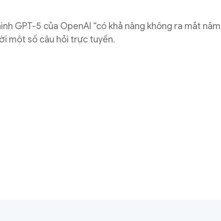
hình GPT-5 của OpenAI “có khả năng không ra mắt năm 
i một số câu hỏi trực tuyến.