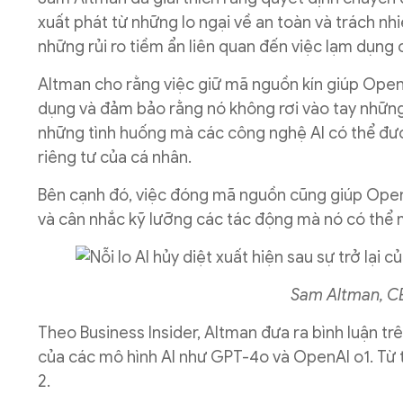
xuất phát từ những lo ngại về an toàn và trách nh
những rủi ro tiềm ẩn liên quan đến việc lạm dụng
Altman cho rằng việc giữ mã nguồn kín giúp Ope
dụng và đảm bảo rằng nó không rơi vào tay những
những tình huống mà các công nghệ AI có thể đượ
riêng tư của cá nhân.
Bên cạnh đó, việc đóng mã nguồn cũng giúp Open
và cân nhắc kỹ lưỡng các tác động mà nó có thể m
Sam Altman, C
Theo Business Insider, Altman đưa ra bình luận tr
của các mô hình AI như GPT-4o và OpenAI o1. Từ t
2.