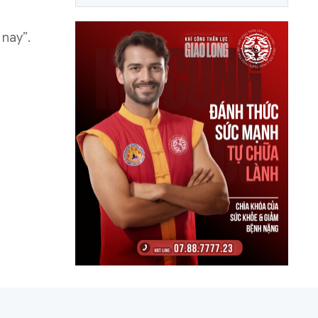
nay”.