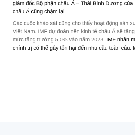
giám đốc Bộ phận châu Á – Thái Bình Dương của IM
châu Á cũng chậm lại
.
Các cuộc khảo sát cũng cho thấy hoạt động sản xu
Việt Nam. IMF dự đoán nền kinh tế châu Á sẽ tă
mức tăng trưởng 5,0% vào năm 2023.
IMF nhấn mạ
chính trị có thể gây tổn hại đến nhu cầu toàn câu,