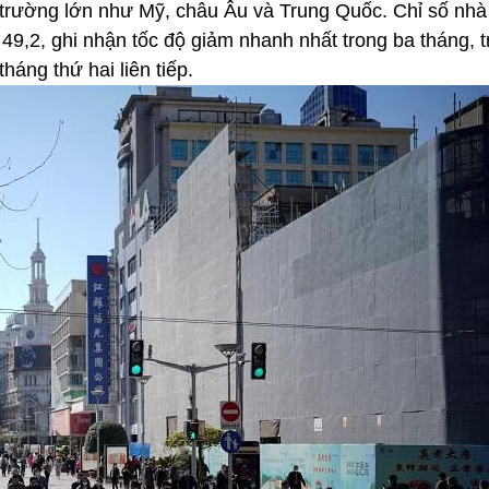
hị trường lớn như Mỹ, châu Âu và Trung Quốc.
Chỉ số nhà
9,2, ghi nhận tốc độ giảm nhanh nhất trong ba tháng, t
háng thứ hai liên tiếp
.