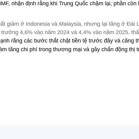
F, nhận định rằng khi Trung Quốc chậm lại, phần còn l
ất giảm ở Indonesia và Malaysia, nhưng lại tăng ở Đài 
ng trưởng 4,6% vào năm 2024 và 4,4% vào năm 2025, th
nh rằng các bước thắt chặt tiền tệ trước đây và căng t
 làm tăng chi phí trong thương mại và gây chấn động thị 