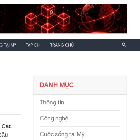
 TẠI MỸ
TẠP CHÍ
TRANG CHỦ
DANH MỤC
Thông tin
Công nghệ
. Các
Cuộc sống tại Mỹ
cầu