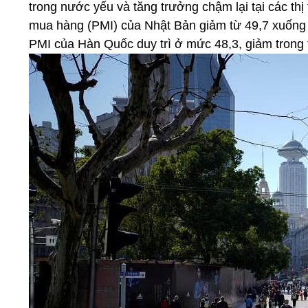
trong nước yếu và tăng trưởng chậm lại tại các t
mua hàng (PMI) của Nhật Bản giảm từ 49,7 xuống 4
PMI của Hàn Quốc duy trì ở mức 48,3, giảm trong t