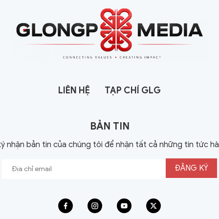
LIÊN HỆ
TẠP CHÍ GLG
BẢN TIN
ý nhận bản tin của chúng tôi để nhận tất cả những tin tức h