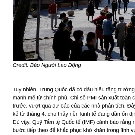
Credit: Báo Người Lao Động
Tuy nhiên, Trung Quốc đã có dấu hiệu tăng trưởng t
mạnh mẽ từ chính phủ.
Chỉ số PMI sản xuất toàn 
trước, vượt qua dự báo của các nhà phân tích
. Đâ
kể từ tháng 4, cho thấy nền kinh tế đang dần ổn đị
Dù vậy, Quỹ Tiền tệ Quốc tế (IMF) cảnh báo rằng 
bước tiếp theo để khắc phục khó khăn trong lĩnh v