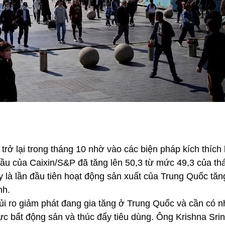
rở lại trong tháng 10 nhờ vào các biện pháp kích thích 
cầu của Caixin/S&P đã tăng lên 50,3 từ mức 49,3 của th
y là lần đầu tiên hoạt động sản xuất của Trung Quốc tă
nh.
rủi ro giảm phát đang gia tăng ở Trung Quốc và cần có 
ực bất động sản và thúc đẩy tiêu dùng.
Ông Krishna Srin