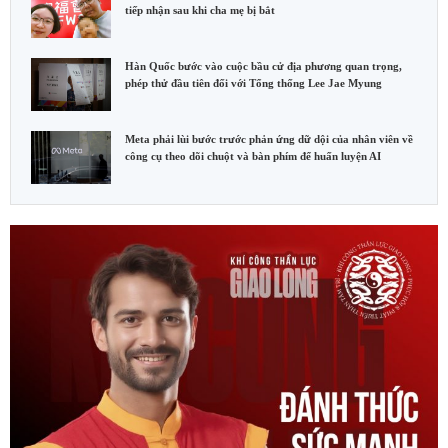
tiếp nhận sau khi cha mẹ bị bắt
Hàn Quốc bước vào cuộc bầu cử địa phương quan trọng,
phép thử đầu tiên đối với Tổng thống Lee Jae Myung
Meta phải lùi bước trước phản ứng dữ dội của nhân viên về
công cụ theo dõi chuột và bàn phím để huấn luyện AI