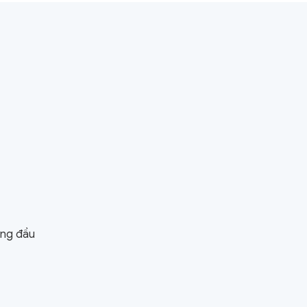
àng đầu