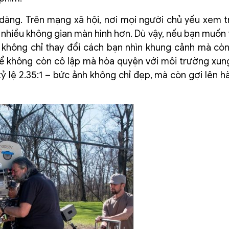
 dàng. Trên mạng xã hội, nơi mọi người chủ yếu xem t
m nhiều không gian màn hình hơn. Dù vậy, nếu bạn muốn
Nó không chỉ thay đổi cách bạn nhìn khung cảnh mà cò
thể không còn cô lập mà hòa quyện với môi trường xun
lệ 2.35:1 – bức ảnh không chỉ đẹp, mà còn gợi lên hà