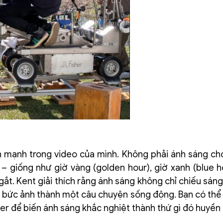
n mạnh trong video của mình. Không phải ánh sáng ch
– giống như giờ vàng (golden hour), giờ xanh (blue h
t. Kent giải thích rằng ánh sáng không chỉ chiếu sáng
n bức ảnh thành một câu chuyện sống động. Bạn có thể
r để biến ánh sáng khắc nghiệt thành thứ gì đó huyền 