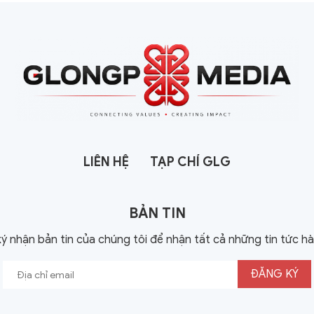
LIÊN HỆ
TẠP CHÍ GLG
BẢN TIN
ý nhận bản tin của chúng tôi để nhận tất cả những tin tức h