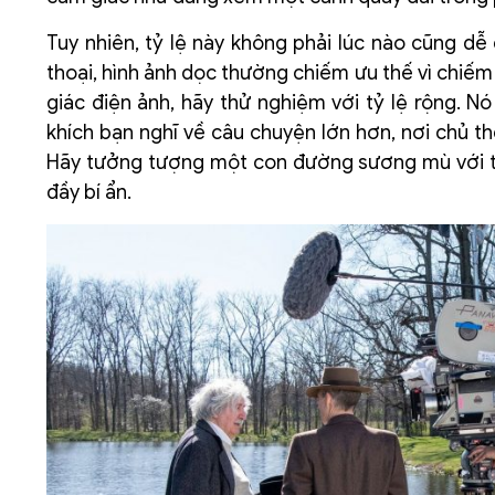
Tuy nhiên, tỷ lệ này không phải lúc nào cũng dễ
thoại, hình ảnh dọc thường chiếm ưu thế vì chiế
giác điện ảnh, hãy thử nghiệm với tỷ lệ rộng. 
khích bạn nghĩ về câu chuyện lớn hơn, nơi chủ 
Hãy tưởng tượng một con đường sương mù với tỷ 
đầy bí ẩn.