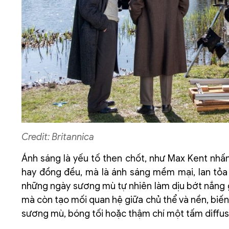
Credit: Britannica
Ánh sáng là yếu tố then chốt, như Max Kent nhấ
hay đồng đều, mà là ánh sáng mềm mại, lan tỏa 
những ngày sương mù tự nhiên làm dịu bớt nắng gắ
mà còn tạo mối quan hệ giữa chủ thể và nền, biế
sương mù, bóng tối hoặc thậm chí một tấm diffuse