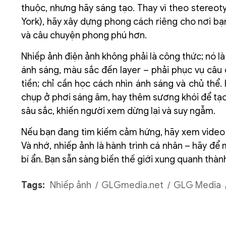
thuộc, nhưng hãy sáng tạo. Thay vì theo stereoty
York), hãy xây dựng phong cách riêng cho nơi bạn
và câu chuyện phong phú hơn.
Nhiếp ảnh điện ảnh không phải là công thức; nó là 
ánh sáng, màu sắc đến layer – phải phục vụ câ
tiền; chỉ cần học cách nhìn ánh sáng và chủ thể.
chụp ở phơi sáng âm, hay thêm sương khói để tạo 
sâu sắc, khiến người xem dừng lại và suy ngẫm.
Nếu bạn đang tìm kiếm cảm hứng, hãy xem video 
Và nhớ, nhiếp ảnh là hành trình cá nhân – hãy để
bí ẩn. Bạn sẵn sàng biến thế giới xung quanh thà
Tags:
Nhiếp ảnh
GLGmedia.net
GLG Media