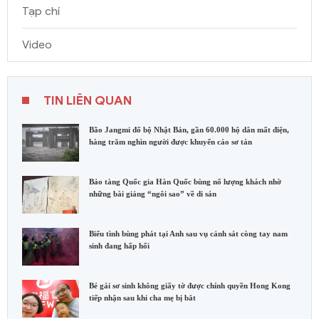
Tạp chí
Video
TIN LIÊN QUAN
Bão Jangmi đổ bộ Nhật Bản, gần 60.000 hộ dân mất điện,
hàng trăm nghìn người được khuyến cáo sơ tán
Bảo tàng Quốc gia Hàn Quốc bùng nổ lượng khách nhờ
những bài giảng “ngôi sao” về di sản
Biểu tình bùng phát tại Anh sau vụ cảnh sát còng tay nam
sinh đang hấp hối
Bé gái sơ sinh không giấy tờ được chính quyền Hong Kong
tiếp nhận sau khi cha mẹ bị bắt