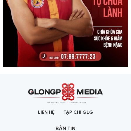
LIÊN HỆ
TẠP CHÍ GLG
BẢN TIN