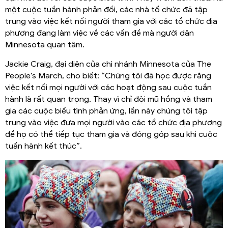
một cuộc tuần hành phản đối, các nhà tổ chức đã tập
trung vào việc kết nối người tham gia với các tổ chức địa
phương đang làm việc về các vấn đề mà người dân
Minnesota quan tâm.
Jackie Craig, đại diện của chi nhánh Minnesota của The
People’s March, cho biết: “Chúng tôi đã học được rằng
việc kết nối mọi người với các hoạt động sau cuộc tuần
hành là rất quan trọng. Thay vì chỉ đội mũ hồng và tham
gia các cuộc biểu tình phản ứng, lần này chúng tôi tập
trung vào việc đưa mọi người vào các tổ chức địa phương
để họ có thể tiếp tục tham gia và đóng góp sau khi cuộc
tuần hành kết thúc”.