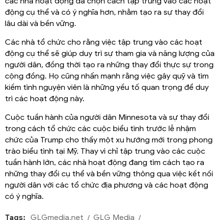
các nhà hoạt động đã chọn cách tập trung vào các hoạt
động cụ thể và có ý nghĩa hơn, nhằm tạo ra sự thay đổi
lâu dài và bền vững.
Các nhà tổ chức cho rằng việc tập trung vào các hoạt
động cụ thể sẽ giúp duy trì sự tham gia và năng lượng của
người dân, đồng thời tạo ra những thay đổi thực sự trong
cộng đồng. Họ cũng nhấn mạnh rằng việc gây quỹ và tìm
kiếm tình nguyện viên là những yếu tố quan trọng để duy
trì các hoạt động này.
Cuộc tuần hành của người dân Minnesota và sự thay đổi
trong cách tổ chức các cuộc biểu tình trước lễ nhậm
chức của Trump cho thấy một xu hướng mới trong phong
trào biểu tình tại Mỹ. Thay vì chỉ tập trung vào các cuộc
tuần hành lớn, các nhà hoạt động đang tìm cách tạo ra
những thay đổi cụ thể và bền vững thông qua việc kết nối
người dân với các tổ chức địa phương và các hoạt động
có ý nghĩa.
Tags:
GLGmedia.net
GLG Media