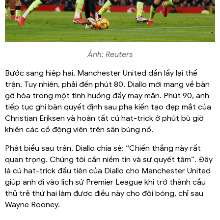
Ảnh: Reuters
Bước sang hiệp hai, Manchester United dần lấy lại thế
trận. Tuy nhiên, phải đến phút 80, Diallo mới mang về bàn
gỡ hòa trong một tình huống đầy may mắn. Phút 90, anh
tiếp tục ghi bàn quyết định sau pha kiến tạo đẹp mắt của
Christian Eriksen và hoàn tất cú hat-trick ở phút bù giờ
khiến các cổ động viên trên sân bùng nổ.
Phát biểu sau trận, Diallo chia sẻ: “Chiến thắng này rất
quan trọng. Chúng tôi cần niềm tin và sự quyết tâm”. Đây
là cú hat-trick đầu tiên của Diallo cho Manchester United
giúp anh đi vào lịch sử Premier League khi trở thành cầu
thủ trẻ thứ hai làm được điều này cho đội bóng, chỉ sau
Wayne Rooney.