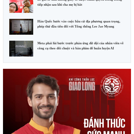
tiếp nhận sau khi cha mẹ bị bắt
Hàn Quốc bước vào cuộc bầu cử địa phương quan trọng,
phép thử đầu tiên đối với Tổng thống Lee Jae Myung
Meta phải lùi bước trước phản ứng dữ dội của nhân viên về
công cụ theo dõi chuột và bàn phím để huấn luyện AI