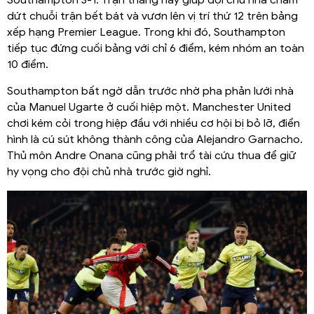
Southampton 3-1. Trận thắng này giúp đội chủ nhà chấm
dứt chuỗi trận bết bát và vươn lên vị trí thứ 12 trên bảng
xếp hạng Premier League. Trong khi đó, Southampton
tiếp tục đứng cuối bảng với chỉ 6 điểm, kém nhóm an toàn
10 điểm.
Southampton bất ngờ dẫn trước nhờ pha phản lưới nhà
của Manuel Ugarte ở cuối hiệp một. Manchester United
chơi kém cỏi trong hiệp đầu với nhiều cơ hội bị bỏ lỡ, điển
hình là cú sút không thành công của Alejandro Garnacho.
Thủ môn Andre Onana cũng phải trổ tài cứu thua để giữ
hy vọng cho đội chủ nhà trước giờ nghỉ.