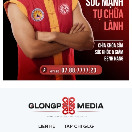
LIÊN HỆ
TẠP CHÍ GLG