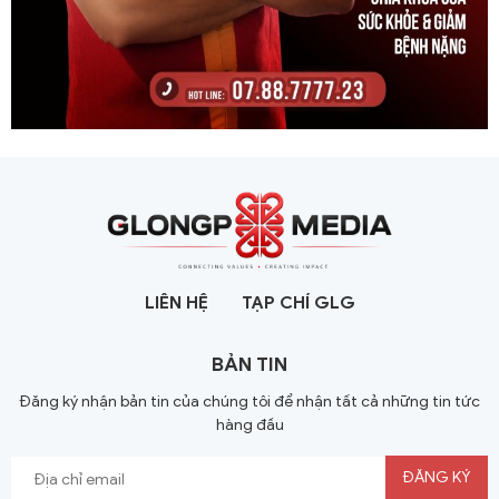
LIÊN HỆ
TẠP CHÍ GLG
BẢN TIN
Đăng ký nhận bản tin của chúng tôi để nhận tất cả những tin tức
hàng đầu