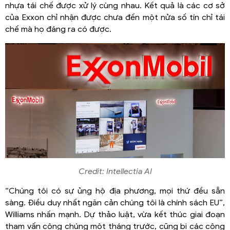
nhựa tái chế được xử lý cùng nhau. Kết quả là các cơ sở
của Exxon chỉ nhận được chưa đến một nửa số tín chỉ tái
chế mà họ đáng ra có được.
Credit: Intellectia AI
“Chúng tôi có sự ủng hộ địa phương, mọi thứ đều sẵn
sàng. Điều duy nhất ngăn cản chúng tôi là chính sách EU”,
Williams nhấn mạnh. Dự thảo luật, vừa kết thúc giai đoạn
tham vấn công chúng một tháng trước, cũng bị các công