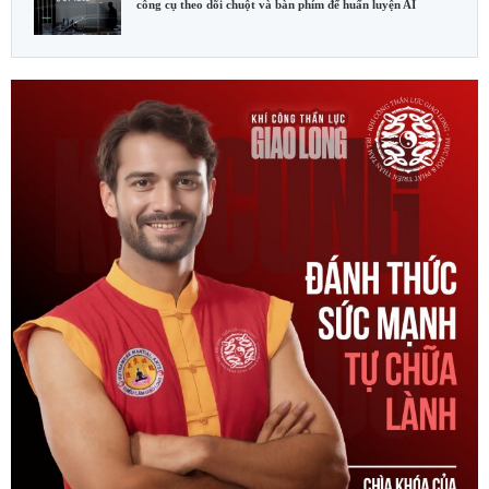
công cụ theo dõi chuột và bàn phím để huấn luyện AI