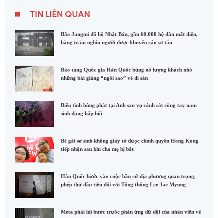
TIN LIÊN QUAN
Bão Jangmi đổ bộ Nhật Bản, gần 60.000 hộ dân mất điện,
hàng trăm nghìn người được khuyến cáo sơ tán
Bảo tàng Quốc gia Hàn Quốc bùng nổ lượng khách nhờ
những bài giảng “ngôi sao” về di sản
Biểu tình bùng phát tại Anh sau vụ cảnh sát còng tay nam
sinh đang hấp hối
Bé gái sơ sinh không giấy tờ được chính quyền Hong Kong
tiếp nhận sau khi cha mẹ bị bắt
Hàn Quốc bước vào cuộc bầu cử địa phương quan trọng,
phép thử đầu tiên đối với Tổng thống Lee Jae Myung
Meta phải lùi bước trước phản ứng dữ dội của nhân viên về