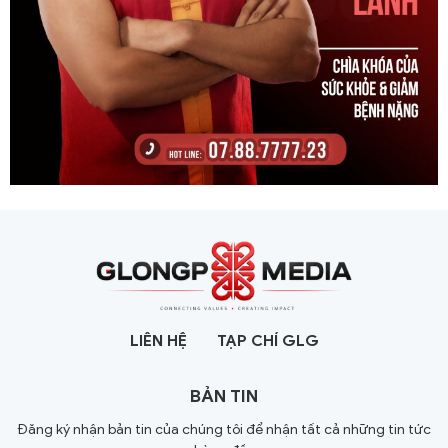
LIÊN HỆ
TẠP CHÍ GLG
BẢN TIN
Đăng ký nhận bản tin của chúng tôi để nhận tất cả những tin tức