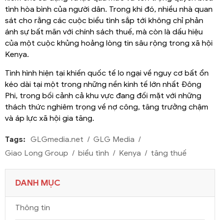
tình hòa bình của người dân. Trong khi đó, nhiều nhà quan
sát cho rằng các cuộc biểu tình sắp tới không chỉ phản
ánh sự bất mãn với chính sách thuế, mà còn là dấu hiệu
của một cuộc khủng hoảng lòng tin sâu rộng trong xã hội
Kenya.
Tình hình hiện tại khiến quốc tế lo ngại về nguy cơ bất ổn
kéo dài tại một trong những nền kinh tế lớn nhất Đông
Phi, trong bối cảnh cả khu vực đang đối mặt với những
thách thức nghiêm trọng về nợ công, tăng trưởng chậm
và áp lực xã hội gia tăng.
Tags:
GLGmedia.net
GLG Media
Giao Long Group
biểu tình
Kenya
tăng thuế
DANH MỤC
Thông tin