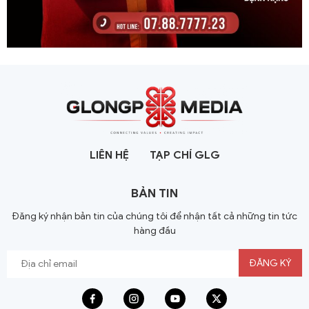
LIÊN HỆ
TẠP CHÍ GLG
BẢN TIN
Đăng ký nhận bản tin của chúng tôi để nhận tất cả những tin tức
hàng đầu