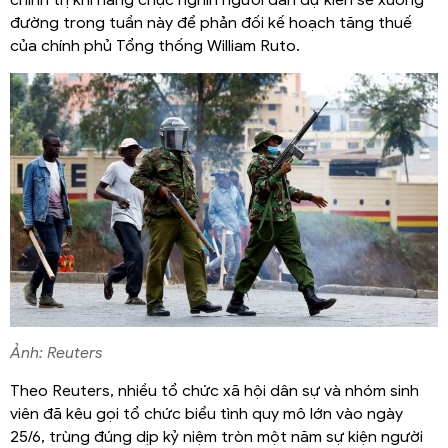
chính trị khi hàng chục nghìn người dân dự kiến sẽ xuống
đường trong tuần này để phản đối kế hoạch tăng thuế
của chính phủ Tổng thống William Ruto.
Ảnh: Reuters
Theo Reuters, nhiều tổ chức xã hội dân sự và nhóm sinh
viên đã kêu gọi tổ chức biểu tình quy mô lớn vào ngày
25/6, trùng đúng dịp kỷ niệm tròn một năm sự kiện người