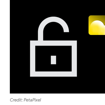
Credit: PetaPixel