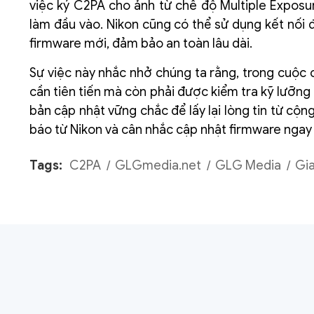
việc ký C2PA cho ảnh từ chế độ Multiple Expos
làm đầu vào. Nikon cũng có thể sử dụng kết nối
firmware mới, đảm bảo an toàn lâu dài.
Sự việc này nhắc nhở chúng ta rằng, trong cuộc 
cần tiên tiến mà còn phải được kiểm tra kỹ lưỡng ở
bản cập nhật vững chắc để lấy lại lòng tin từ cộ
báo từ Nikon và cân nhắc cập nhật firmware ngay 
Tags:
C2PA
GLGmedia.net
GLG Media
Gi