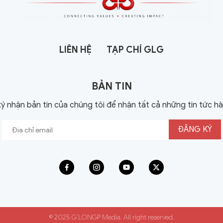
LIÊN HỆ
TẠP CHÍ GLG
BẢN TIN
ý nhận bản tin của chúng tôi để nhận tất cả những tin tức h
© 2025 G’LONGP Media. All right reserved.