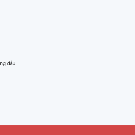
àng đầu