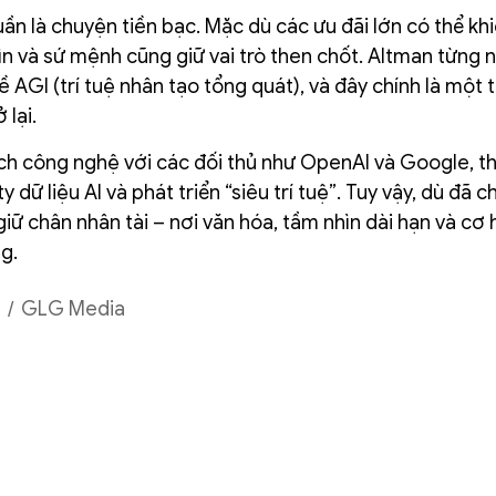
n là chuyện tiền bạc. Mặc dù các ưu đãi lớn có thể kh
ìn và sứ mệnh cũng giữ vai trò then chốt. Altman từng 
AGI (trí tuệ nhân tạo tổng quát), và đây chính là một 
 lại.
h công nghệ với các đối thủ như OpenAI và Google, t
ữ liệu AI và phát triển “siêu trí tuệ”. Tuy vậy, dù đã ch
iữ chân nhân tài – nơi văn hóa, tầm nhìn dài hạn và cơ 
g.
GLG Media