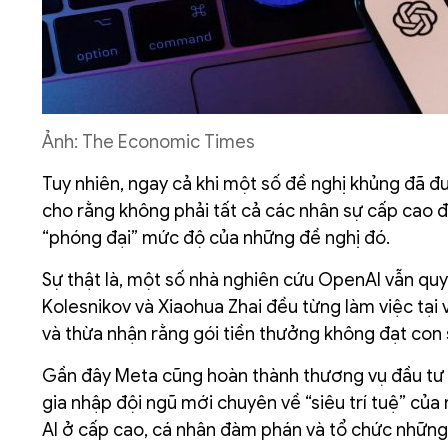
Ảnh: The Economic Times
Tuy nhiên, ngay cả khi một số đề nghị khủng đã
cho rằng không phải tất cả các nhân sự cấp cao 
“phóng đại” mức độ của những đề nghị đó.
Sự thật là, một số nhà nghiên cứu OpenAI vẫn quy
Kolesnikov và Xiaohua Zhai đều từng làm việc tạ
và thừa nhận rằng gói tiền thưởng không đạt con 
Gần đây Meta cũng hoàn thành thương vụ đầu tư t
gia nhập đội ngũ mới chuyên về “siêu trí tuệ” củ
AI ở cấp cao, cá nhân đàm phán và tổ chức những