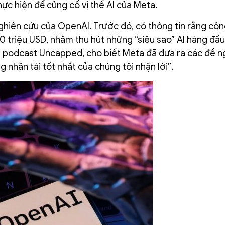
c hiện để củng cố vị thế AI của Meta.
hiên cứu của OpenAI. Trước đó, có thông tin rằng côn
0 triệu USD, nhằm thu hút những “siêu sao” AI hàng đầu
 podcast Uncapped, cho biết Meta đã đưa ra các đề ng
 nhân tài tốt nhất của chúng tôi nhận lời”.