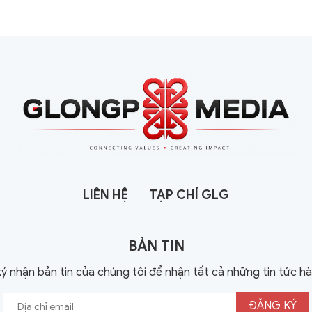
LIÊN HỆ
TẠP CHÍ GLG
BẢN TIN
ý nhận bản tin của chúng tôi để nhận tất cả những tin tức h