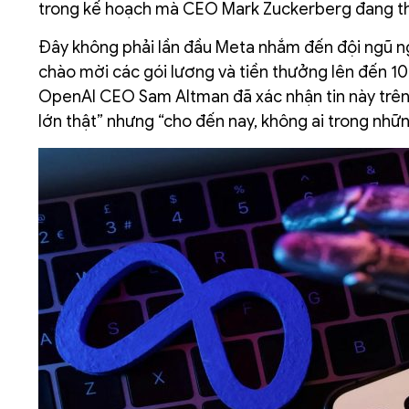
trong kế hoạch mà CEO Mark Zuckerberg đang thự
Đây không phải lần đầu Meta nhắm đến đội ngũ ng
chào mời các gói lương và tiền thưởng lên đến 10
OpenAI CEO Sam Altman đã xác nhận tin này trên
lớn thật” nhưng “cho đến nay, không ai trong những