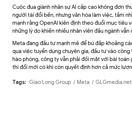
Cuộc đua giành nhân sự AI cấp cao không đơn thuầ
người tài đổi bến, nhưng văn hóa làm việc, tầm nh
mạnh rằng OpenAI kiên định theo đuổi mục tiêu về 
những lý do khiến nhiều nhân viên đầu ngành vẫn ở
Meta đang đầu tư mạnh mẽ để bù đắp khoảng các
qua việc tuyển dụng chuyên gia, đầu tư vào công ty d
hào phóng, công ty vẫn phải đối mặt với bài toán g
thi đổi mới có khi còn quyết định hơn cả mức lươn
Tags:
Giao Long Group
Meta
GLGmedia.net