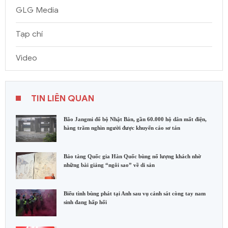
GLG Media
Tạp chí
Video
TIN LIÊN QUAN
Bão Jangmi đổ bộ Nhật Bản, gần 60.000 hộ dân mất điện,
hàng trăm nghìn người được khuyến cáo sơ tán
Bảo tàng Quốc gia Hàn Quốc bùng nổ lượng khách nhờ
những bài giảng “ngôi sao” về di sản
Biểu tình bùng phát tại Anh sau vụ cảnh sát còng tay nam
sinh đang hấp hối