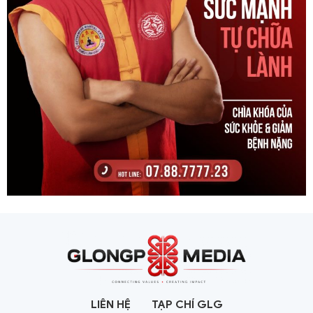
LIÊN HỆ
TẠP CHÍ GLG