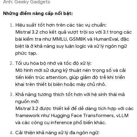
Ảnh: Geeky Gadgets
Những điểm nâng cấp nổi bật:
Hiệu suất tốt hơn trên các tác vụ chuẩn:
Mistral 3.2 cho kết quả vượt trội so với 3.1 trong các
bài kiểm tra như MMLU, GSM8K và HumanEval, đặc
biệt là ở khả năng suy luận logic và xử lý ngôn ngữ
phức tạp.
Tối ưu hóa bộ nhớ và tốc độ xử lý:
Mô hình mới sử dụng kỹ thuật nén trọng số và cải
tiến kiến trúc attention, giúp giảm độ trễ khi triển
khai trên thiết bị biên hoặc máy chủ nhỏ.
Khả năng tương thích tốt hơn với hệ sinh thái mã
nguồn mở:
Mistral 3.2 được thiết kế để dễ dàng tích hợp với các
framework như Hugging Face Transformers, vLLM
và các công cụ inference phổ biến khác.
Cải thiện khả năng xử lý đa ngôn ngữ: