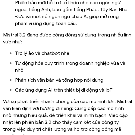
Phiên bản mới hỗ trợ tốt hơn cho các ngôn ngữ
ngoài tiếng Anh, bao gồm tiếng Pháp, Tây Ban Nha,
Đức và một số ngôn ngữ châu Á, giúp mở rộng
phạm vi ứng dụng toàn cầu.
Mistral 3.2 đang được cộng đồng sử dụng trong nhiều lĩnh
vực như:
Trợ lý ảo và chatbot nhẹ
Tự động hóa quy trình trong doanh nghiệp vừa và
nhỏ
Phân tích văn bản và tổng hợp nội dung
Các ứng dụng AI trên thiết bị di động và IoT
Với sự phát triển nhanh chóng của các mô hình lớn, Mistral
vẫn kiên định với hướng đi riêng: Cung cấp các mô hình
nhỏ nhưng hiệu quả, dễ triển khai và minh bạch. Việc cập
nhật lên phiên bản 3.2 cho thấy cam kết của công ty
trong việc duy trì chất lượng và hỗ trợ cộng đồng mã