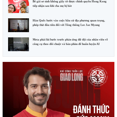
Bé gái sơ sinh không giấy tờ được chính quyền Hong Kong
tiếp nhận sau khi cha mẹ bị bắt
Hàn Quốc bước vào cuộc bầu cử địa phương quan trọng,
phép thử đầu tiên đối với Tổng thống Lee Jae Myung
Meta phải lùi bước trước phản ứng dữ dội của nhân viên về
công cụ theo dõi chuột và bàn phím để huấn luyện AI