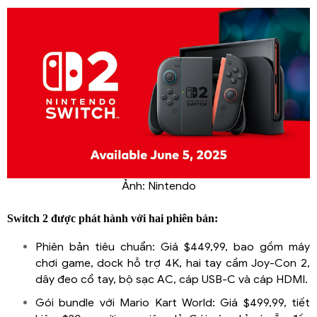
Ảnh: Nintendo
Switch 2 được phát hành với hai phiên bản:
Phiên bản tiêu chuẩn: Giá $449,99, bao gồm máy
chơi game, dock hỗ trợ 4K, hai tay cầm Joy-Con 2,
dây đeo cổ tay, bộ sạc AC, cáp USB-C và cáp HDMI.
Gói bundle với Mario Kart World: Giá $499,99, tiết