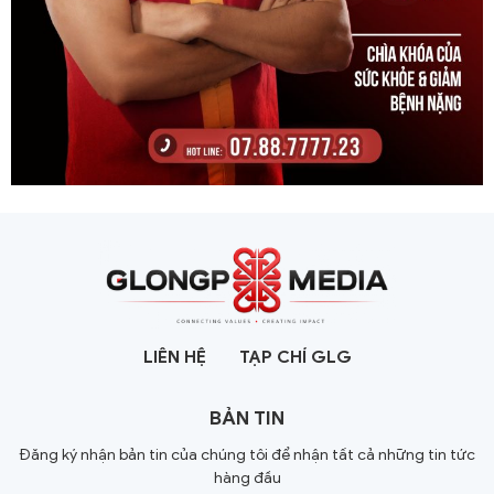
LIÊN HỆ
TẠP CHÍ GLG
BẢN TIN
Đăng ký nhận bản tin của chúng tôi để nhận tất cả những tin tức
hàng đầu