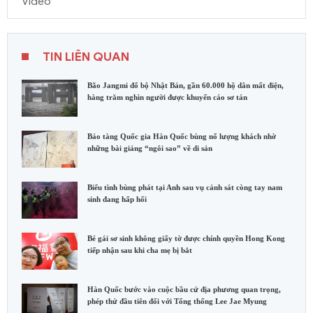
Video
TIN LIÊN QUAN
Bão Jangmi đổ bộ Nhật Bản, gần 60.000 hộ dân mất điện,
hàng trăm nghìn người được khuyến cáo sơ tán
Bảo tàng Quốc gia Hàn Quốc bùng nổ lượng khách nhờ
những bài giảng “ngôi sao” về di sản
Biểu tình bùng phát tại Anh sau vụ cảnh sát còng tay nam
sinh đang hấp hối
Bé gái sơ sinh không giấy tờ được chính quyền Hong Kong
tiếp nhận sau khi cha mẹ bị bắt
Hàn Quốc bước vào cuộc bầu cử địa phương quan trọng,
phép thử đầu tiên đối với Tổng thống Lee Jae Myung