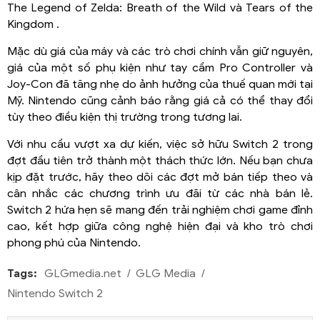
The Legend of Zelda: Breath of the Wild và Tears of the
Kingdom .
Mặc dù giá của máy và các trò chơi chính vẫn giữ nguyên,
giá của một số phụ kiện như tay cầm Pro Controller và
Joy-Con đã tăng nhẹ do ảnh hưởng của thuế quan mới tại
Mỹ. Nintendo cũng cảnh báo rằng giá cả có thể thay đổi
tùy theo điều kiện thị trường trong tương lai.
Với nhu cầu vượt xa dự kiến, việc sở hữu Switch 2 trong
đợt đầu tiên trở thành một thách thức lớn. Nếu bạn chưa
kịp đặt trước, hãy theo dõi các đợt mở bán tiếp theo và
cân nhắc các chương trình ưu đãi từ các nhà bán lẻ.
Switch 2 hứa hẹn sẽ mang đến trải nghiệm chơi game đỉnh
cao, kết hợp giữa công nghệ hiện đại và kho trò chơi
phong phú của Nintendo.
Tags:
GLGmedia.net
GLG Media
Nintendo Switch 2