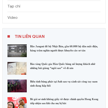
Tạp chí
Video
TIN LIÊN QUAN
Bão Jangmi đổ bộ Nhật Bản, gần 60.000 hộ dân mất điện,
hàng trăm nghìn người được khuyến cáo sơ tán
Bảo tàng Quốc gia Hàn Quốc bùng nổ lượng khách nhờ
những bài giảng “ngôi sao” về di sản
Biểu tình bùng phát tại Anh sau vụ cảnh sát còng tay nam
sinh đang hấp hối
Bé gái sơ sinh không giấy tờ được chính quyền Hong Kong
tiếp nhận sau khi cha mẹ bị bắt