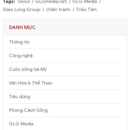
Tags:
Seoul
GLGmedia.net
GLG Media
Giao Long Group
chiến tranh
Triều Tiên
DANH MỤC
Thông tin
Công nghệ
Cuộc sống tại Mỹ
Văn Hóa & Thể Thao
Tiêu dùng
Phong Cách Sống
GLG Media