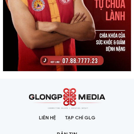
LIÊN HỆ
TẠP CHÍ GLG