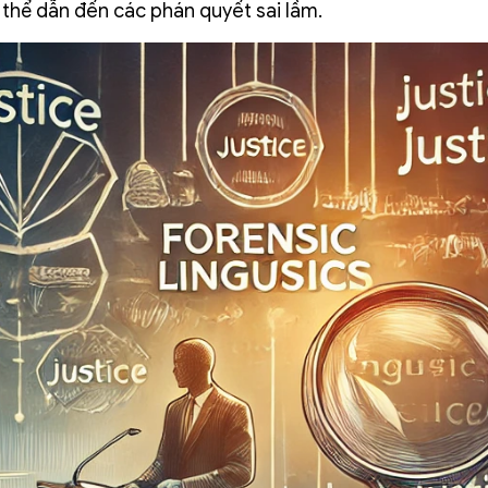
thể dẫn đến các phán quyết sai lầm.