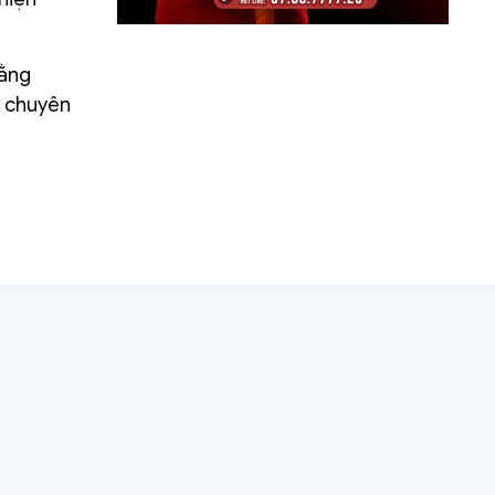
bằng
c chuyên