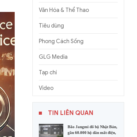
Văn Hóa & Thể Thao
Tiêu dùng
Phong Cách Sống
GLG Media
Tạp chí
Video
TIN LIÊN QUAN
Bão Jangmi đổ bộ Nhật Bản,
gần 60.000 hộ dân mất điện,