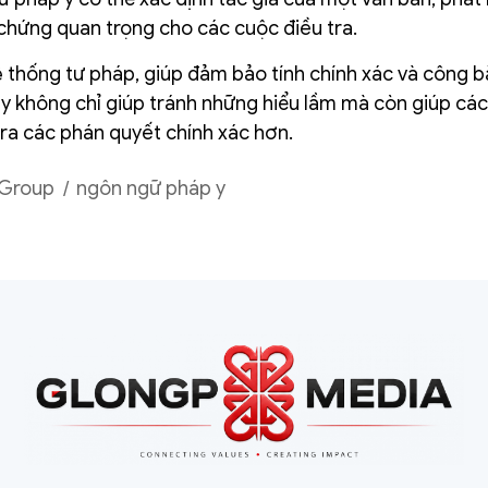
chứng quan trọng cho các cuộc điều tra.
ệ thống tư pháp, giúp đảm bảo tính chính xác và công 
 y không chỉ giúp tránh những hiểu lầm mà còn giúp cá
 ra các phán quyết chính xác hơn.
 Group
ngôn ngữ pháp y